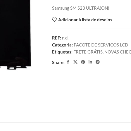
Samsung SM S23 ULTRA(ON)
Adicionar à lista de desejos
REF:
n.d.
Categoria:
PACOTE DE SERVIÇOS LCD
Etiquetas:
FRETE GRÁTIS
,
NOVAS CHE
Share: