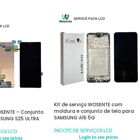
Kit de serviço WOSENTE com
moldura e conjunto de tela para
OSENTE – Conjunto
SAMSUNG A16 5G
MSUNG S25 ULTRA
PACOTE DE SERVIÇOS LCD
ÇOS LCD
Login to see prices
o see prices