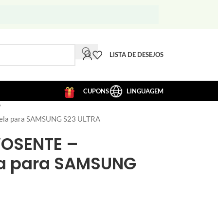
LISTA DE DESEJOS
CUPONS
LINGUAGEM
 tela para SAMSUNG S23 ULTRA
WOSENTE –
la para SAMSUNG