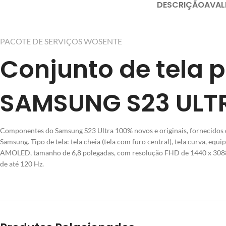
DESCRIÇÃO
AVAL
PACOTE DE SERVIÇOS WOSENTE
Conjunto de tela 
SAMSUNG S23 ULT
Componentes do Samsung S23 Ultra 100% novos e originais, fornecidos 
Samsung. Tipo de tela: tela cheia (tela com furo central), tela curva, equ
AMOLED, tamanho de 6,8 polegadas, com resolução FHD de 1440 x 3088 
de até 120 Hz.