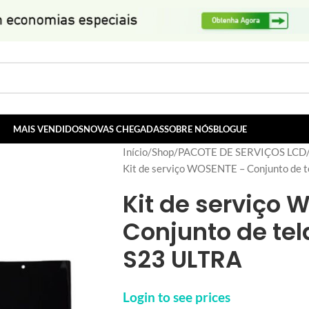
MAIS VENDIDOS
NOVAS CHEGADAS
SOBRE NÓS
BLOGUE
Início
Shop
PACOTE DE SERVIÇOS LCD
Kit de serviço WOSENTE – Conjunto de
Kit de serviço 
Conjunto de te
S23 ULTRA
Login to see prices