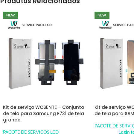
Produtos Relacionados
NEW
NEW
Kit de serviço WOSENTE – Conjunto
Kit de serviço W
de tela para Samsung F731 de tela
de tela para SA
grande
PACOTE DE SERVI
PACOTE DE SERVIÇOS LCD
Login t