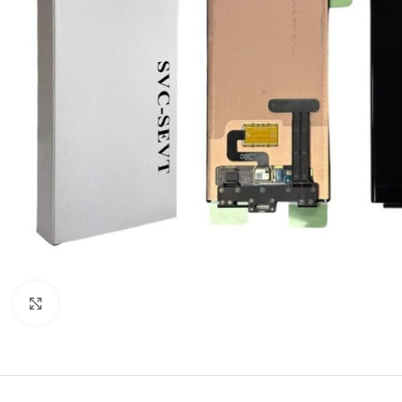
Click to enlarge