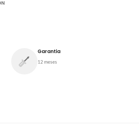
ON
Garantia
12 meses