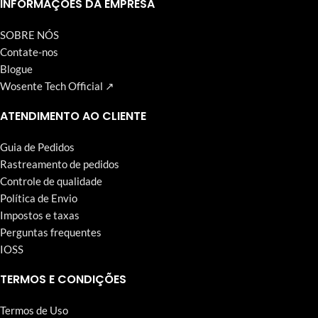
Wosente-tech vem perseguindo incansavelmente.
INFORMAÇÕES DA EMPRESA
SOBRE NÓS
Contate-nos
Blogue
Wosente Tech Official ↗
ATENDIMENTO AO CLIENTE
Guia de Pedidos
Rastreamento de pedidos
Controle de qualidade
Política de Envio
Impostos e taxas
Perguntas frequentes
IOSS
TERMOS E CONDIÇÕES
Termos de Uso