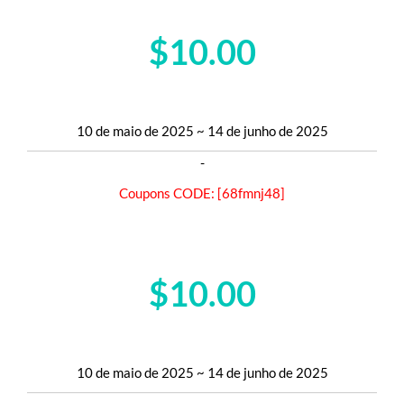
$10.00
Encomenda mais de $300
$10.00 OFF para encomendas superiores a $300
10 de maio de 2025 ~ 14 de junho de 2025
-
Coupons CODE: [68fmnj48]
$10.00
Encomenda mais de $300
$10.00 OFF para encomendas superiores a $300
10 de maio de 2025 ~ 14 de junho de 2025
-