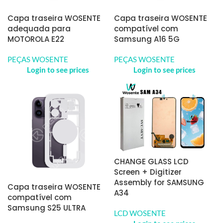
Capa traseira WOSENTE
Capa traseira WOSENTE
adequada para
compatível com
MOTOROLA E22
Samsung A16 5G
PEÇAS WOSENTE
PEÇAS WOSENTE
Login to see prices
Login to see prices
CHANGE GLASS LCD
Screen + Digitizer
Assembly for SAMSUNG
Capa traseira WOSENTE
A34
compatível com
Samsung S25 ULTRA
LCD WOSENTE