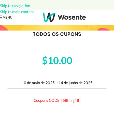
Skip to navigation
Skip to main content
MENU
TODOS OS CUPONS
$10.00
Encomenda mais de $300
$10.00 OFF para encomendas superiores a $300
10 de maio de 2025 ~ 14 de junho de 2025
-
Coupons CODE: [68fmnj48]