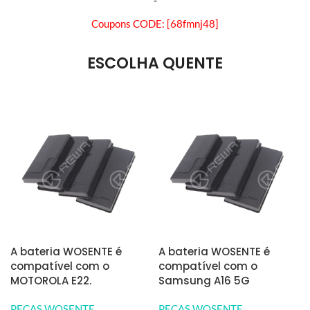
Coupons CODE: [68fmnj48]
ESCOLHA QUENTE
A bateria WOSENTE é
A bateria WOSENTE é
compatível com o
compatível com o
MOTOROLA E22.
Samsung A16 5G
PEÇAS WOSENTE
PEÇAS WOSENTE