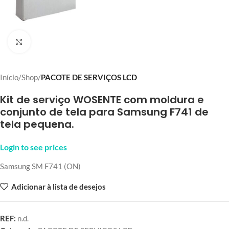
Click to enlarge
Início
Shop
PACOTE DE SERVIÇOS LCD
Kit de serviço WOSENTE com moldura e
conjunto de tela para Samsung F741 de
tela pequena.
Login to see prices
Samsung SM F741 (ON)
Adicionar à lista de desejos
REF:
n.d.