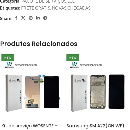
Categoria:
PACOTE DE SERVIÇOS LCD
Etiquetas:
FRETE GRÁTIS
,
NOVAS CHEGADAS
Share:
Produtos Relacionados
NEW
NEW
Kit de serviço WOSENTE –
Samsung SM A22(ON WF)