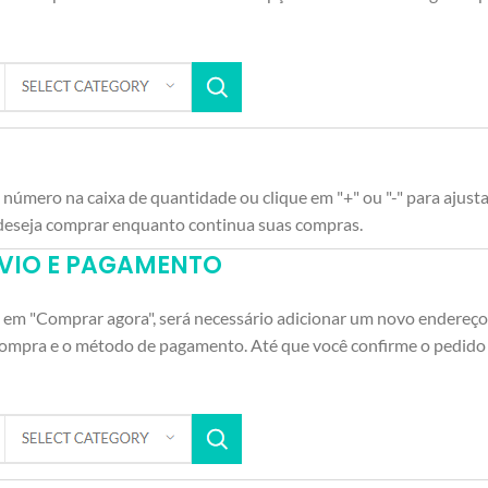
m número na caixa de quantidade ou clique em "+" ou "-" para ajust
ue deseja comprar enquanto continua suas compras.
NVIO E PAGAMENTO
ou em "Comprar agora", será necessário adicionar um novo endereço
ompra e o método de pagamento. Até que você confirme o pedido e