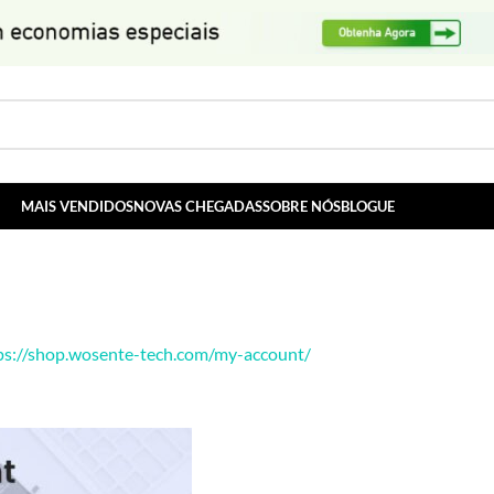
MAIS VENDIDOS
NOVAS CHEGADAS
SOBRE NÓS
BLOGUE
ps://shop.wosente-tech.com/my-account/