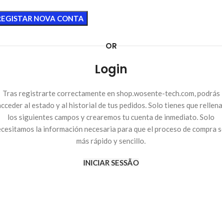
REGISTAR NOVA CONTA
OR
Login
Tras registrarte correctamente en shop.wosente-tech.com, podrás
cceder al estado y al historial de tus pedidos. Solo tienes que rellen
los siguientes campos y crearemos tu cuenta de inmediato. Solo
cesitamos la información necesaria para que el proceso de compra 
más rápido y sencillo.
INICIAR SESSÃO