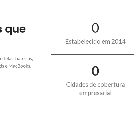
0
s que
Estabelecido em 2014
 telas, baterias,
0
Pads e MacBooks,
Cidades de cobertura
empresarial