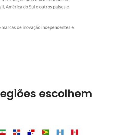
l, América do Sul e outros países e
do marcas de inovação independentes e
regiões escolhem