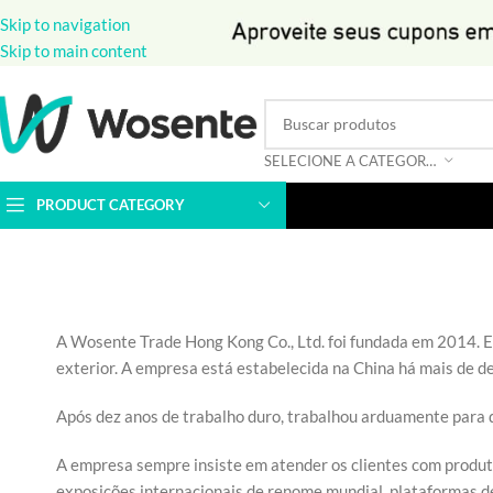
Skip to navigation
Skip to main content
SELECIONE A CATEGORIA
PRODUCT CATEGORY
A Wosente Trade Hong Kong Co., Ltd. foi fundada em 2014. E
exterior. A empresa está estabelecida na China há mais de de
Após dez anos de trabalho duro, trabalhou arduamente para 
A empresa sempre insiste em atender os clientes com produto
exposições internacionais de renome mundial, plataformas de