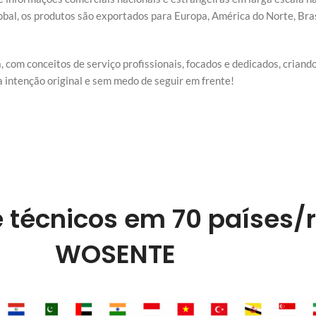
bal, os produtos são exportados para Europa, América do Norte, Brasi
 com conceitos de serviço profissionais, focados e dedicados, crian
intenção original e sem medo de seguir em frente!
 técnicos em 70 países/
WOSENTE