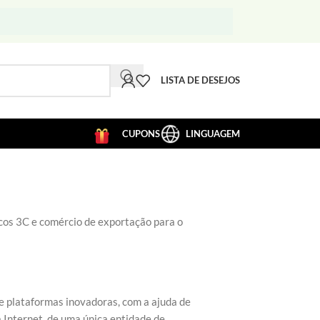
LISTA DE DESEJOS
CUPONS
LINGUAGEM
cos 3C e comércio de exportação para o
e plataformas inovadoras, com a ajuda de
 Internet, de uma única entidade de