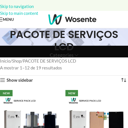
Skip to navigation
Skip to main content
MENU
PACOTE DE SERVIÇOS
LCD
Categories
Início
Shop
PACOTE DE SERVIÇOS LCD
A mostrar 1–12 de 19 resultados
Show sidebar
NEW
NEW