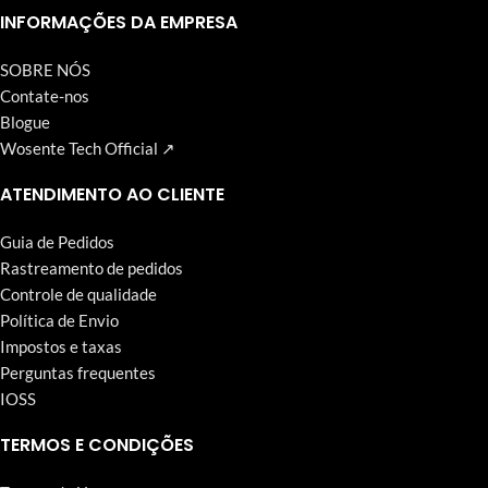
Wosente-tech vem perseguindo incansavelmente.
INFORMAÇÕES DA EMPRESA
SOBRE NÓS
Contate-nos
Blogue
Wosente Tech Official ↗
ATENDIMENTO AO CLIENTE
Guia de Pedidos
Rastreamento de pedidos
Controle de qualidade
Política de Envio
Impostos e taxas
Perguntas frequentes
IOSS
TERMOS E CONDIÇÕES