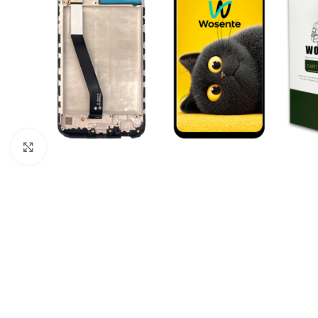
Click to enlarge