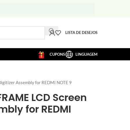
LISTA DE DESEJOS
CUPONS
LINGUAGEM
gitizer Assembly for REDMI NOTE 9
FRAME LCD Screen
embly for REDMI