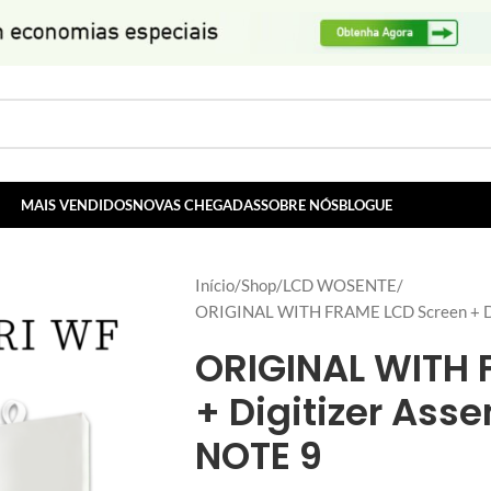
MAIS VENDIDOS
NOVAS CHEGADAS
SOBRE NÓS
BLOGUE
Início
Shop
LCD WOSENTE
ORIGINAL WITH FRAME LCD Screen + Di
ORIGINAL WITH 
+ Digitizer Ass
NOTE 9