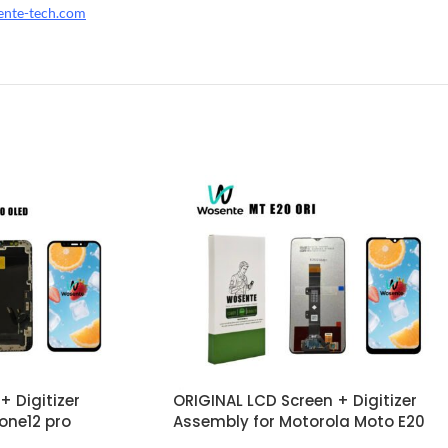
ente-tech.com
+ Digitizer
ORIGINAL LCD Screen + Digitizer
one12 pro
Assembly for Motorola Moto E20