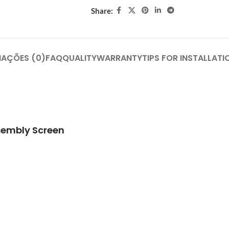
Share:
IAÇÕES (0)
FAQ
QUALITY
WARRANTY
TIPS FOR INSTALLATI
embly Screen