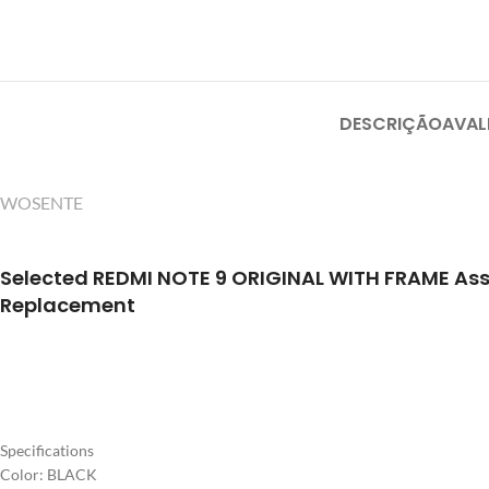
DESCRIÇÃO
AVAL
WOSENTE
Selected REDMI NOTE 9 ORIGINAL
WITH FRAME Ass
Replacement
Specifications
Color: BLACK