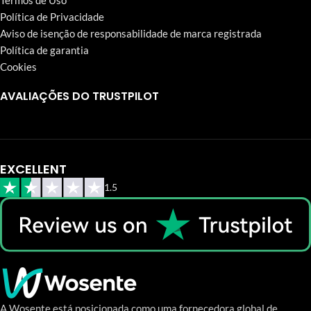
Termos de Uso
Política de Privacidade
Aviso de isenção de responsabilidade de marca registrada
Política de garantia
Cookies
AVALIAÇÕES DO TRUSTPILOT
EXCELLENT
1.5
A Wosente está posicionada como uma fornecedora global de