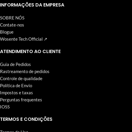
Wosente-tech vem perseguindo incansavelmente.
INFORMAÇÕES DA EMPRESA
SOBRE NÓS
Contate-nos
Blogue
Wosente Tech Official ↗
ATENDIMENTO AO CLIENTE
Guia de Pedidos
Rastreamento de pedidos
Controle de qualidade
Política de Envio
Impostos e taxas
Perguntas frequentes
IOSS
TERMOS E CONDIÇÕES