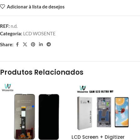
Adicionar à lista de desejos
REF:
n.d.
Categoria:
LCD WOSENTE
Share:
Produtos Relacionados
LCD Screen + Digitizer