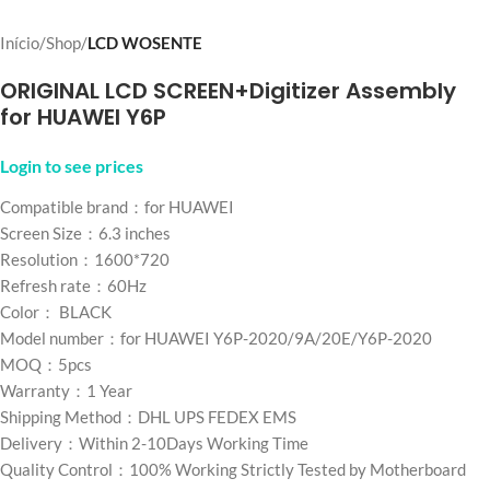
Início
Shop
LCD WOSENTE
ORIGINAL LCD SCREEN+Digitizer Assembly
for HUAWEI Y6P
Login to see prices
Compatible brand：for HUAWEI
Screen Size：6.3 inches
Resolution：1600*720
Refresh rate：60Hz
Color： BLACK
Model number：for HUAWEI Y6P-2020/9A/20E/Y6P-2020
MOQ：5pcs
Warranty：1 Year
Shipping Method：DHL UPS FEDEX EMS
Delivery：Within 2-10Days Working Time
Quality Control：100% Working Strictly Tested by Motherboard