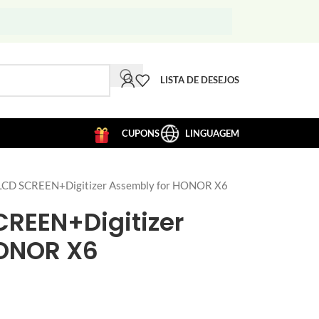
LISTA DE DESEJOS
CUPONS
LINGUAGEM
CD SCREEN+Digitizer Assembly for HONOR X6
CREEN+Digitizer
HONOR X6