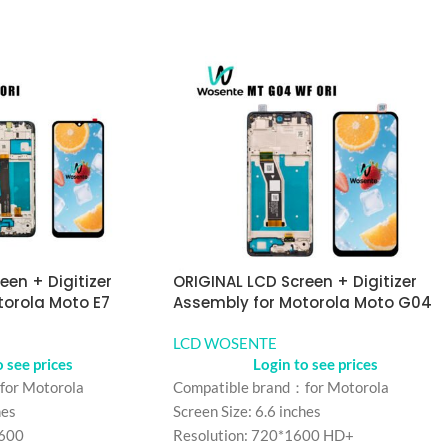
een + Digitizer
ORIGINAL LCD Screen + Digitizer
torola Moto E7
Assembly for Motorola Moto G04
LCD WOSENTE
o see prices
Login to see prices
for Motorola
Compatible brand：for Motorola
hes
Screen Size: 6.6 inches
1600
Resolution: 720*1600 HD+