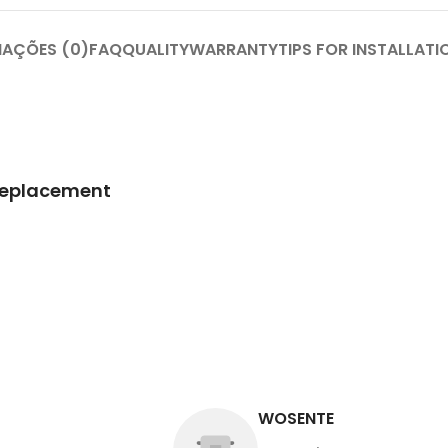
IAÇÕES (0)
FAQ
QUALITY
WARRANTY
TIPS FOR INSTALLATI
Replacement
WOSENTE