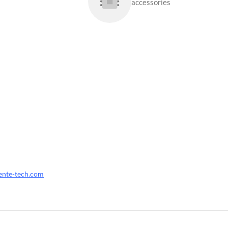
accessories
ente-tech.com