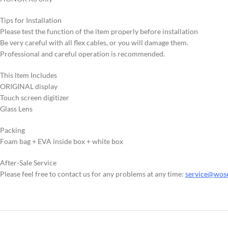
Tips for Installation
Please test the function of the item properly before installation
Be very careful with all flex cables, or you will damage them.
Professional and careful operation is recommended.
This ltem Includes
ORIGINAL display
Touch screen digitizer
Glass Lens
Packing
Foam bag + EVA inside box + white box
After-Sale Service
Please feel free to contact us for any problems at any time:
service@wos