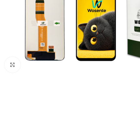
Click to enlarge