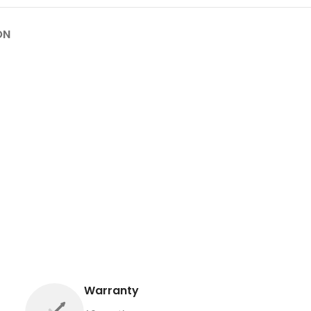
ON
Warranty