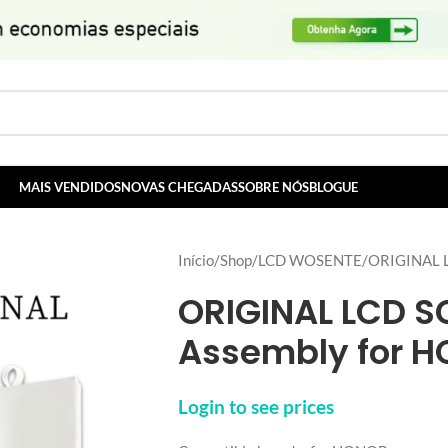
MAIS VENDIDOS
NOVAS CHEGADAS
SOBRE NÓS
BLOGUE
Início
Shop
LCD WOSENTE
ORIGINAL L
ORIGINAL LCD S
Assembly for 
Login to see prices