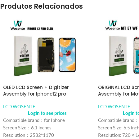
Produtos Relacionados
OLED LCD Screen + Digitizer
ORIGINAL LCD Scr
Assembly for Iphone12 pro
Assembly for Mo
LCD WOSENTE
LCD WOSENTE
Login to see prices
Login t
Compatible brand：for Iphone
Compatible brand：
Screen Size：6.1 inches
Screen Size: 6.5 inc
Resolution：2532*1170
Resolution: 720 × 