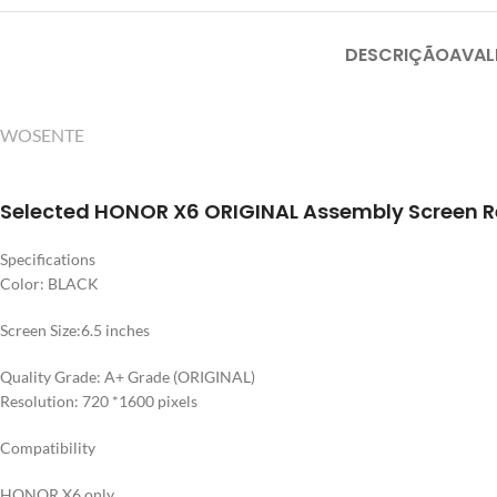
DESCRIÇÃO
AVAL
WOSENTE
Selected HONOR X6 ORIGINAL Assembly Screen 
Specifications
Color: BLACK
Screen Size:6.5 inches
Quality Grade: A+ Grade (ORIGINAL)
Resolution: 720 *1600 pixels
Compatibility
HONOR X6 only