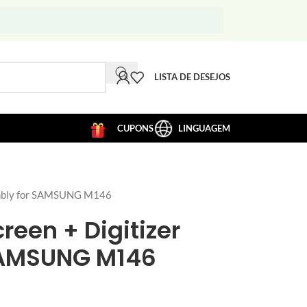
LISTA DE DESEJOS
CUPONS
LINGUAGEM
embly for SAMSUNG M146
reen + Digitizer
SAMSUNG M146