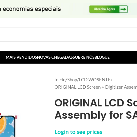
MAIS VENDIDOS
NOVAS CHEGADAS
SOBRE NÓS
BLOGUE
Início
Shop
LCD WOSENTE
ORIGINAL LCD Screen + Digitizer Ass
ORIGINAL LCD Sc
Assembly for 
Login to see prices