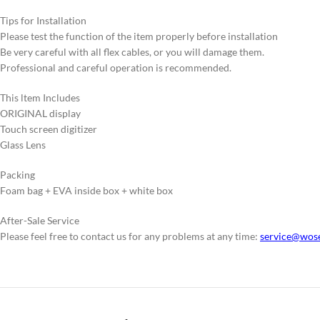
Tips for Installation
Please test the function of the item properly before installation
Be very careful with all flex cables, or you will damage them.
Professional and careful operation is recommended.
This ltem Includes
ORIGINAL display
Touch screen digitizer
Glass Lens
Packing
Foam bag + EVA inside box + white box
After-Sale Service
Please feel free to contact us for any problems at any time:
service@wos