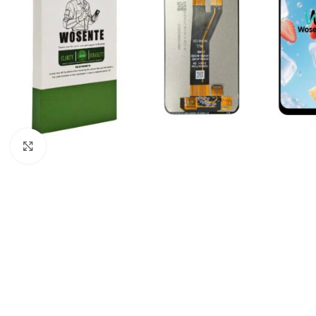
Click to enlarge