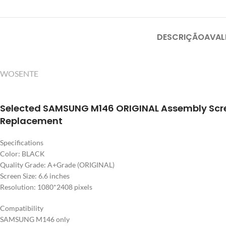
DESCRIÇÃO
AVAL
WOSENTE
Selected SAMSUNG M146 ORIGINAL Assembly Scr
Replacement
Specifications
Color: BLACK
Quality Grade: A+Grade (ORIGINAL)
Screen Size: 6.6 inches
Resolution: 1080*2408 pixels
Compatibility
SAMSUNG M146 only