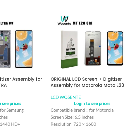
itizer Assembly for
ORIGINAL LCD Screen + Digitizer
TRA
Assembly for Motorola Moto E20
LCD WOSENTE
o see prices
Login to see prices
for Samsung
Compatible brand：for Motorola
ches
Screen Size: 6.5 inches
*1440 HD+
Resolution: 720 × 1600