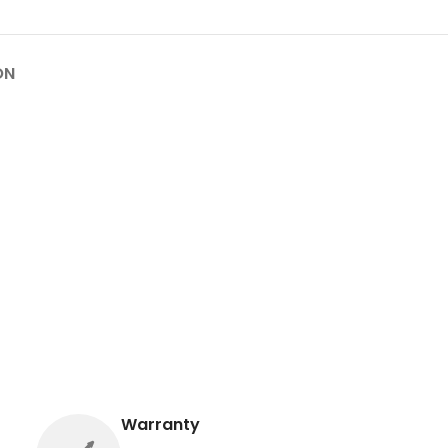
ON
Warranty