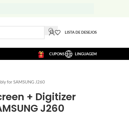
LISTA DE DESEJOS
CUPONS
LINGUAGEM
mbly for SAMSUNG J260
reen + Digitizer
SAMSUNG J260