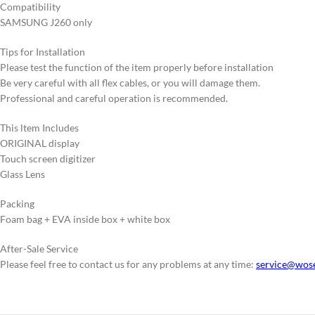
Compatibility
SAMSUNG J260 only
Tips for Installation
Please test the function of the item properly before installation
Be very careful with all flex cables, or you will damage them.
Professional and careful operation is recommended.
This ltem Includes
ORIGINAL display
Touch screen digitizer
Glass Lens
Packing
Foam bag + EVA inside box + white box
After-Sale Service
Please feel free to contact us for any problems at any time:
service@wos