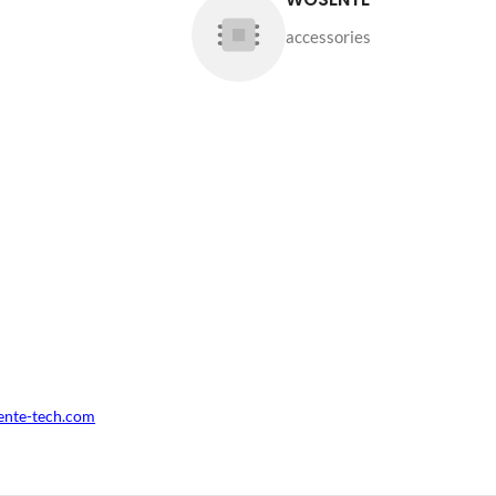
accessories
ente-tech.com