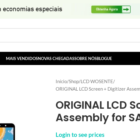
MAIS VENDIDOS
NOVAS CHEGADAS
SOBRE NÓS
BLOGUE
Início
Shop
LCD WOSENTE
ORIGINAL LCD Screen + Digitizer Asse
ORIGINAL LCD Sc
Assembly for 
Login to see prices