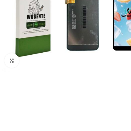
Click to enlarge