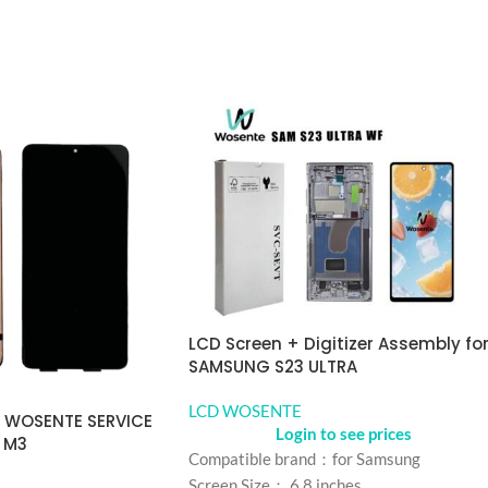
LCD Screen + Digitizer Assembly fo
SAMSUNG S23 ULTRA
LCD WOSENTE
a WOSENTE SERVICE
Login to see prices
 M3
Compatible brand：for Samsung
Screen Size： 6.8 inches