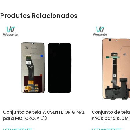
Produtos Relacionados
Conjunto de tela WOSENTE ORIGINAL
Conjunto de tel
para MOTOROLA E13
PACK para REDMI
LCD WOSENTE
LCD WOSENTE