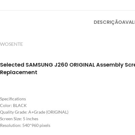
DESCRIÇÃO
AVAL
WOSENTE
Selected SAMSUNG J260 ORIGINAL Assembly Scr
Replacement
Specifications
Color: BLACK
Quality Grade: A+Grade (ORIGINAL)
Screen Size: 5 inches
Resolution: 540*960 pixels