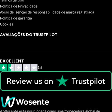
Termos de Uso
Política de Privacidade
Aviso de isenção de responsabilidade de marca registrada
Política de garantia
Cookies
AVALIAÇÕES DO TRUSTPILOT
EXCELLENT
1.5
A Wosente está posicionada como uma fornecedora global de