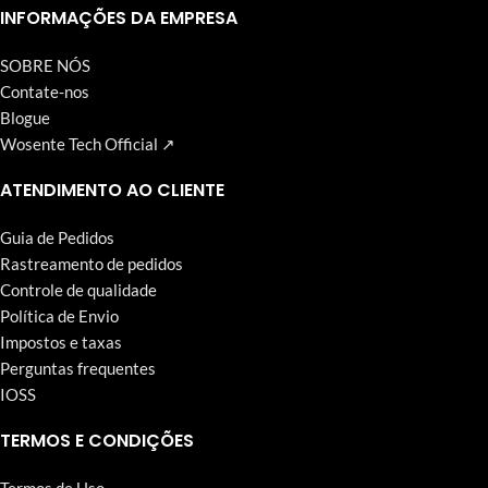
Wosente-tech vem perseguindo incansavelmente.
INFORMAÇÕES DA EMPRESA
SOBRE NÓS
Contate-nos
Blogue
Wosente Tech Official ↗
ATENDIMENTO AO CLIENTE
Guia de Pedidos
Rastreamento de pedidos
Controle de qualidade
Política de Envio
Impostos e taxas
Perguntas frequentes
IOSS
TERMOS E CONDIÇÕES