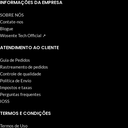
Wosente-tech vem perseguindo incansavelmente.
INFORMAÇÕES DA EMPRESA
SOBRE NÓS
Contate-nos
Blogue
Wosente Tech Official ↗
ATENDIMENTO AO CLIENTE
Guia de Pedidos
Rastreamento de pedidos
Controle de qualidade
Política de Envio
Impostos e taxas
Perguntas frequentes
IOSS
TERMOS E CONDIÇÕES
Termos de Uso