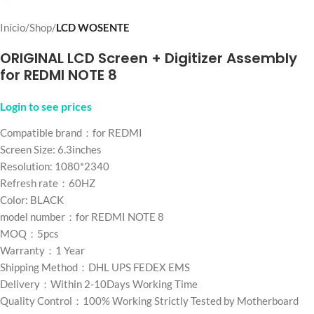
Início
Shop
LCD WOSENTE
ORIGINAL LCD Screen + Digitizer Assembly
for REDMI NOTE 8
Login to see prices
Compatible brand：for REDMI
Screen Size: 6.3inches
Resolution: 1080*2340
Refresh rate：60HZ
Color: BLACK
model number：for REDMI NOTE 8
MOQ：5pcs
Warranty：1 Year
Shipping Method：DHL UPS FEDEX EMS
Delivery：Within 2-10Days Working Time
Quality Control：100% Working Strictly Tested by Motherboard