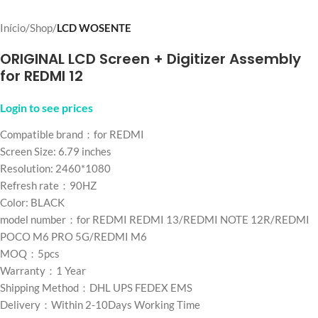
Início
Shop
LCD WOSENTE
ORIGINAL LCD Screen + Digitizer Assembly
for REDMI 12
Login to see prices
Compatible brand：for REDMI
Screen Size: 6.79 inches
Resolution: 2460*1080
Refresh rate：90HZ
Color: BLACK
model number：for REDMI REDMI 13/REDMI NOTE 12R/REDMI
POCO M6 PRO 5G/REDMI M6
MOQ：5pcs
Warranty：1 Year
Shipping Method：DHL UPS FEDEX EMS
Delivery：Within 2-10Days Working Time