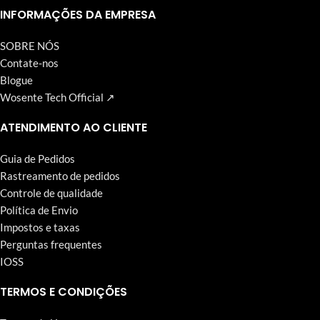
Wosente-tech vem perseguindo incansavelmente.
INFORMAÇÕES DA EMPRESA
SOBRE NÓS
Contate-nos
Blogue
Wosente Tech Official ↗
ATENDIMENTO AO CLIENTE
Guia de Pedidos
Rastreamento de pedidos
Controle de qualidade
Política de Envio
Impostos e taxas
Perguntas frequentes
IOSS
TERMOS E CONDIÇÕES