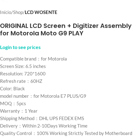
Início
Shop
LCD WOSENTE
ORIGINAL LCD Screen + Digitizer Assembly
for Motorola Moto G9 PLAY
Login to see prices
Compatible brand：for Motorola
Screen Size: 6.5 inches
Resolution: 720*1600
Refresh rate：60HZ
Color: Black
model number：for Motorola E7 PLUS/G9
MOQ：5pcs
Warranty：1 Year
Shipping Method：DHL UPS FEDEX EMS
Delivery：Within 2-10Days Working Time
Quality Control：100% Working Strictly Tested by Motherboard