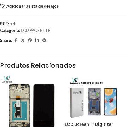
Adicionar à lista de desejos
REF:
n.d.
Categoria:
LCD WOSENTE
Share:
Produtos Relacionados
LCD Screen + Digitizer