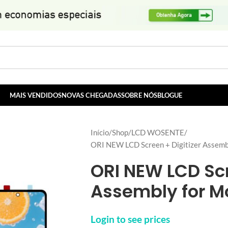
MAIS VENDIDOS
NOVAS CHEGADAS
SOBRE NÓS
BLOGUE
Início
Shop
LCD WOSENTE
ORI NEW LCD Screen + Digitizer Assemb
ORI NEW LCD Scr
Assembly for M
Login to see prices