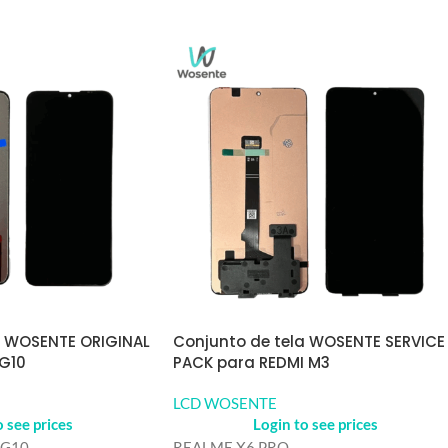
a WOSENTE ORIGINAL
Conjunto de tela WOSENTE SERVICE
G10
PACK para REDMI M3
LCD WOSENTE
o see prices
Login to see prices
 G10
REALME X6 PRO