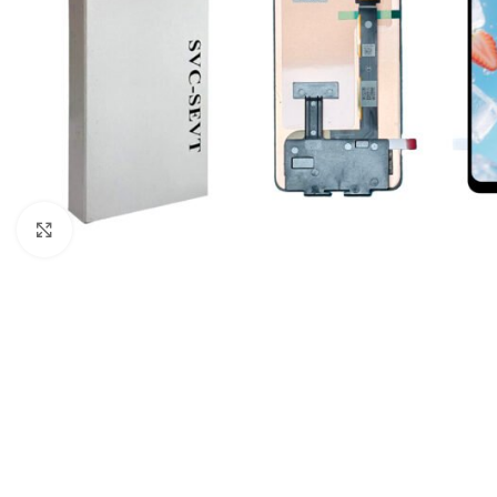
Click to enlarge