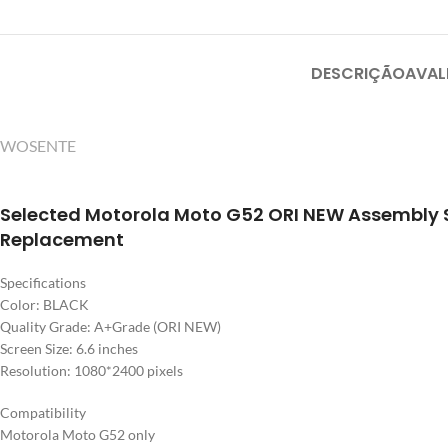
DESCRIÇÃO
AVAL
WOSENTE
Selected Motorola Moto G52 ORI NEW Assembly 
Replacement
Specifications
Color: BLACK
Quality Grade: A+Grade (ORI NEW)
Screen Size: 6.6 inches
Resolution: 1080*2400 pixels
Compatibility
Motorola Moto G52 only