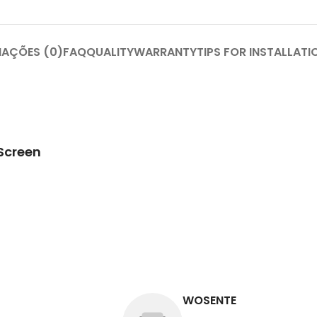
IAÇÕES (0)
FAQ
QUALITY
WARRANTY
TIPS FOR INSTALLATI
Screen
WOSENTE