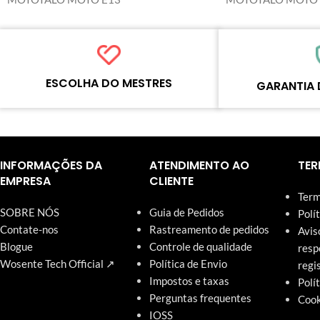
ESCOLHA DO MESTRES
GARANTIA 
Cada produto on-line foi cuidadosamente
Cada produto deve p
testado e selecionado pelos mestres da
processos padroniza
Wosente para atender às necessidades
qualidade antes do e
INFORMAÇÕES DA
ATENDIMENTO AO
TER
diárias do negócio de reparos.
nosso site têm garan
EMPRESA
CLIENTE
Term
SOBRE NÓS
Guia de Pedidos
Polí
Contate-nos
Rastreamento de pedidos
Avis
Blogue
Controle de qualidade
resp
Wosente Tech Official ↗
Política de Envio
regi
Impostos e taxas
Polí
Perguntas frequentes
Cook
IOSS