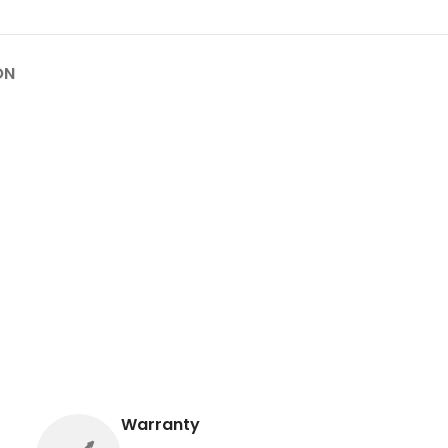
ON
Warranty