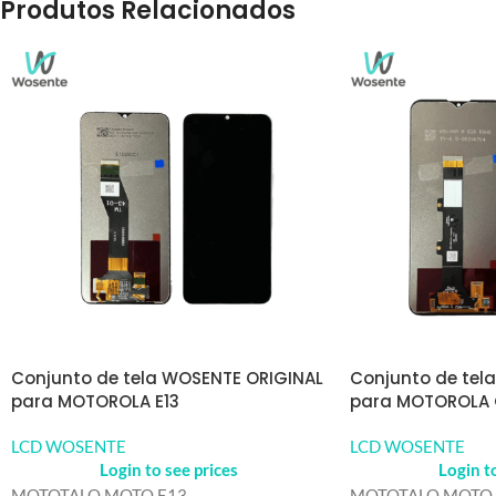
Produtos Relacionados
Conjunto de tela WOSENTE ORIGINAL
Conjunto de tel
para MOTOROLA E13
para MOTOROLA 
LCD WOSENTE
LCD WOSENTE
Login to see prices
Login t
MOTOTALO MOTO E13
MOTOTALO MOTO