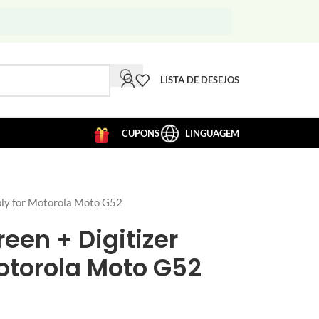
LISTA DE DESEJOS
CUPONS
LINGUAGEM
ly for Motorola Moto G52
een + Digitizer
otorola Moto G52