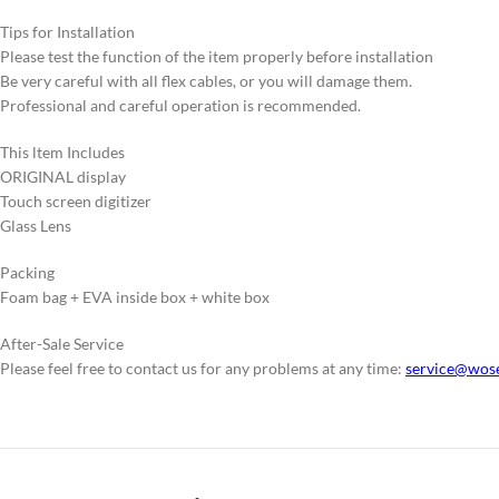
Tips for Installation
Please test the function of the item properly before installation
Be very careful with all flex cables, or you will damage them.
Professional and careful operation is recommended.
This ltem Includes
ORIGINAL display
Touch screen digitizer
Glass Lens
Packing
Foam bag + EVA inside box + white box
After-Sale Service
Please feel free to contact us for any problems at any time:
service@wos