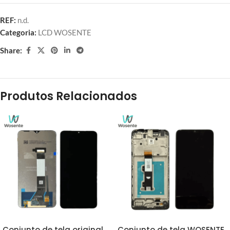
REF:
n.d.
Categoria:
LCD WOSENTE
Share:
Produtos Relacionados
Conjunto de tela original
Conjunto de tela WOSENTE