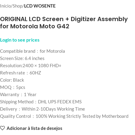
Início
Shop
LCD WOSENTE
ORIGINAL LCD Screen + Digitizer Assembly
for Motorola Moto G42
Login to see prices
Compatible brand：for Motorola
Screen Size: 6.4 inches
Resolution:2400 × 1080 FHD+
Refresh rate：60HZ
Color: Black
MOQ：5pcs
Warranty：1 Year
Shipping Method：DHL UPS FEDEX EMS
Delivery：Within 2-10Days Working Time
Quality Control：100% Working Strictly Tested by Motherboard
Adicionar à lista de desejos