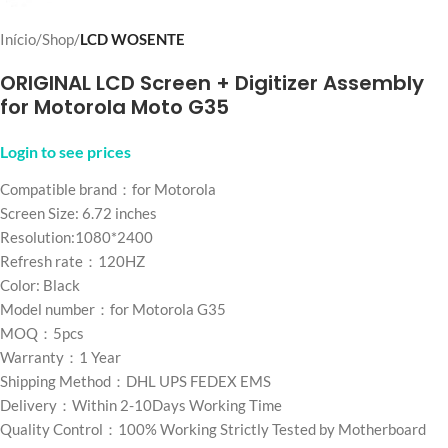
Início
Shop
LCD WOSENTE
ORIGINAL LCD Screen + Digitizer Assembly
for Motorola Moto G35
Login to see prices
Compatible brand：for Motorola
Screen Size: 6.72 inches
Resolution:1080*2400
Refresh rate：120HZ
Color: Black
Model number：for Motorola G35
MOQ：5pcs
Warranty：1 Year
Shipping Method：DHL UPS FEDEX EMS
Delivery：Within 2-10Days Working Time
Quality Control：100% Working Strictly Tested by Motherboard