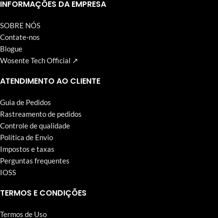
Wosente-tech vem perseguindo incansavelmente.
INFORMAÇÕES DA EMPRESA
SOBRE NÓS
Contate-nos
Blogue
Wosente Tech Official ↗
ATENDIMENTO AO CLIENTE
Guia de Pedidos
Rastreamento de pedidos
Controle de qualidade
Política de Envio
Impostos e taxas
Perguntas frequentes
IOSS
TERMOS E CONDIÇÕES
Termos de Uso