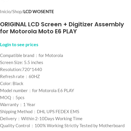
Início
Shop
LCD WOSENTE
ORIGINAL LCD Screen + Digitizer Assembly
for Motorola Moto E6 PLAY
Login to see prices
Compatible brand：for Motorola
Screen Size: 5.5 inches
Resolution:720*1440
Refresh rate：60HZ
Color: Black
Model number：for Motorola E6 PLAY
MOQ：5pcs
Warranty：1 Year
Shipping Method：DHL UPS FEDEX EMS
Delivery：Within 2-10Days Working Time
Quality Control：100% Working Strictly Tested by Motherboard