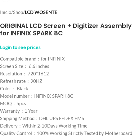
Início
Shop
LCD WOSENTE
ORIGINAL LCD Screen + Digitizer Assembly
for INFINIX SPARK 8C
Login to see prices
Compatible brand：for INFINIX
Screen Size： 6.6 inches
Resolution： 720*1612
Refresh rate：90HZ
Color： Black
Model number：INFINIX SPARK 8C
MOQ：5pcs
Warranty：1 Year
Shipping Method：DHL UPS FEDEX EMS
Delivery：Within 2-10Days Working Time
Quality Control：100% Working Strictly Tested by Motherboard