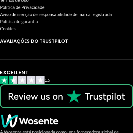
Termos de Uso
Política de Privacidade
Aviso de isenção de responsabilidade de marca registrada
Política de garantia
Cookies
AVALIAÇÕES DO TRUSTPILOT
EXCELLENT
1.5
A Wosente está posicionada como uma fornecedora global de