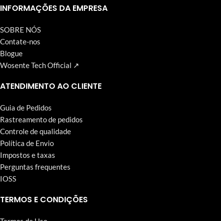
Wosente-tech vem perseguindo incansavelmente.
INFORMAÇÕES DA EMPRESA
SOBRE NÓS
Contate-nos
Blogue
Wosente Tech Official ↗
ATENDIMENTO AO CLIENTE
Guia de Pedidos
Rastreamento de pedidos
Controle de qualidade
Política de Envio
Impostos e taxas
Perguntas frequentes
IOSS
TERMOS E CONDIÇÕES