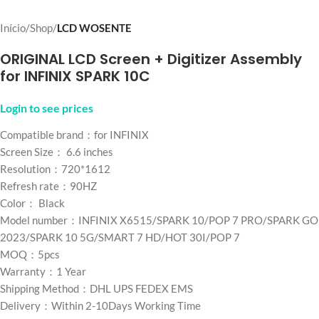
Início
Shop
LCD WOSENTE
ORIGINAL LCD Screen + Digitizer Assembly
for INFINIX SPARK 10C
Login to see prices
Compatible brand：for INFINIX
Screen Size： 6.6 inches
Resolution：720*1612
Refresh rate：90HZ
Color： Black
Model number：INFINIX X6515/SPARK 10/POP 7 PRO/SPARK GO
2023/SPARK 10 5G/SMART 7 HD/HOT 30I/POP 7
MOQ：5pcs
Warranty：1 Year
Shipping Method：DHL UPS FEDEX EMS
Delivery：Within 2-10Days Working Time