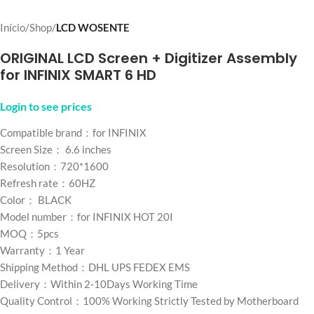
Início
Shop
LCD WOSENTE
ORIGINAL LCD Screen + Digitizer Assembly
for INFINIX SMART 6 HD
Login to see prices
Compatible brand：for INFINIX
Screen Size： 6.6 inches
Resolution：720*1600
Refresh rate：60HZ
Color： BLACK
Model number：for INFINIX HOT 20I
MOQ：5pcs
Warranty：1 Year
Shipping Method：DHL UPS FEDEX EMS
Delivery：Within 2-10Days Working Time
Quality Control：100% Working Strictly Tested by Motherboard