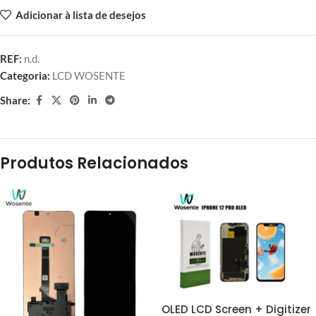
Adicionar à lista de desejos
REF:
n.d.
Categoria:
LCD WOSENTE
Share:
Produtos Relacionados
OLED LCD Screen + Digitizer