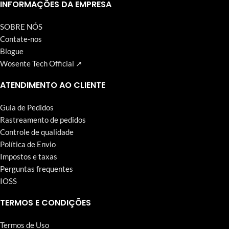
Wosente-tech vem perseguindo incansavelmente.
INFORMAÇÕES DA EMPRESA
SOBRE NÓS
Contate-nos
Blogue
Wosente Tech Official ↗
ATENDIMENTO AO CLIENTE
Guia de Pedidos
Rastreamento de pedidos
Controle de qualidade
Política de Envio
Impostos e taxas
Perguntas frequentes
IOSS
TERMOS E CONDIÇÕES
Termos de Uso