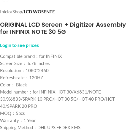
Início
Shop
LCD WOSENTE
ORIGINAL LCD Screen + Digitizer Assembly
for INFINIX NOTE 30 5G
Login to see prices
Compatible brand：for INFINIX
Screen Size： 6.78 inches
Resolution：1080*2460
Refresh rate：120HZ
Color： Black
Model number：for INFINIX HOT 30/X6831/NOTE
30/X6833/SPARK 10 PRO/HOT 30 5G/HOT 40 PRO/HOT
40/SPARK 20 PRO
MOQ：5pcs
Warranty：1 Year
Shipping Method：DHL UPS FEDEX EMS