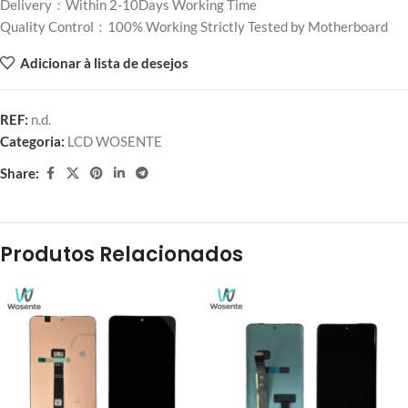
Delivery：Within 2-10Days Working Time
Quality Control：100% Working Strictly Tested by Motherboard
Adicionar à lista de desejos
REF:
n.d.
Categoria:
LCD WOSENTE
Share:
Produtos Relacionados