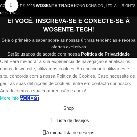
Click to enlarge
WOSENTE TRADE
COPYRIGHT © 2025
HONG KONG CO., LTD. ALL RIGHTS
RESERVED
EI VOCÊ, INSCREVA-SE E CONECTE-SE À
WOSENTE-TECH!
Seja o primeiro a saber sobre as nossas últimas tendências e receba
ofertas exclusivas
Serão usados de acordo com nossa
Política de Privacidade
Olá! Para melhorar a sua experiência de navegação e analisar os
dados do website, utilizamos cookies. Ao continuar a utilizar este
site, concorda com a nossa Política de Cookies. Caso necessite de
gerir as suas definições de cookies, entre em contacto connosco.
Agradecemos a sua compreensão e apoio!
More info
ACCEPT
Shop
Lista de desejos
A minha lista de desejos