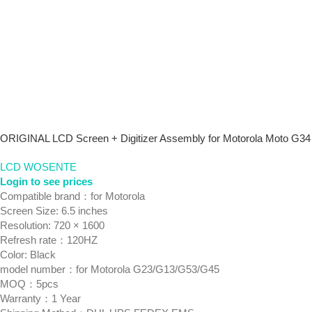
ORIGINAL LCD Screen + Digitizer Assembly for Motorola Moto G34
LCD WOSENTE
Login to see prices
Compatible brand：for Motorola
Screen Size: 6.5 inches
Resolution: 720 × 1600
Refresh rate：120HZ
Color: Black
model number：for Motorola G23/G13/G53/G45
MOQ：5pcs
Warranty：1 Year