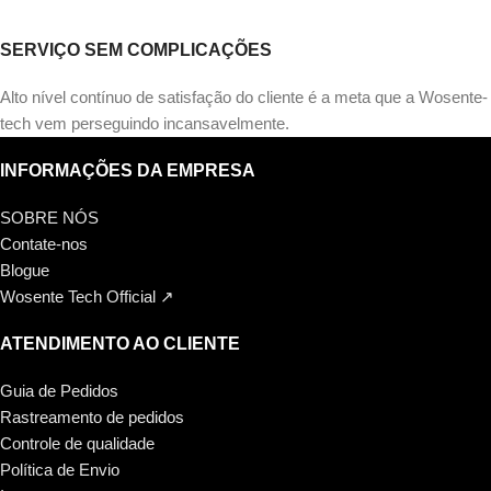
SERVIÇO SEM COMPLICAÇÕES
Alto nível contínuo de satisfação do cliente é a meta que a Wosente-
tech vem perseguindo incansavelmente.
INFORMAÇÕES DA EMPRESA
SOBRE NÓS
Contate-nos
Blogue
Wosente Tech Official ↗
ATENDIMENTO AO CLIENTE
Guia de Pedidos
Rastreamento de pedidos
Controle de qualidade
Política de Envio