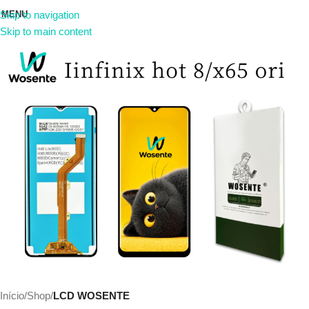
MENU
Skip to navigation
Skip to main content
Início
Shop
LCD WOSENTE