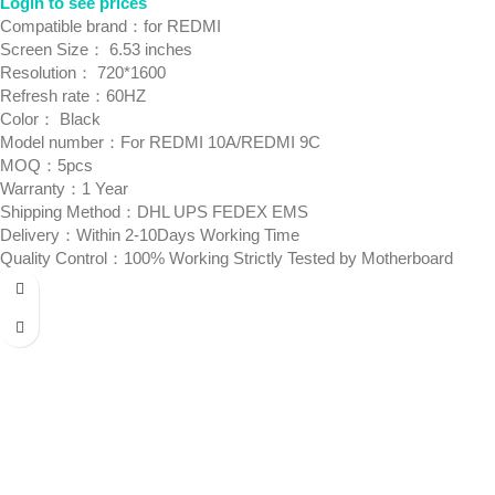
Login to see prices
Compatible brand：for REDMI
Screen Size： 6.53 inches
Resolution： 720*1600
Refresh rate：60HZ
Color： Black
Model number：For REDMI 10A/REDMI 9C
MOQ：5pcs
Warranty：1 Year
Shipping Method：DHL UPS FEDEX EMS
Delivery：Within 2-10Days Working Time
Quality Control：100% Working Strictly Tested by Motherboard