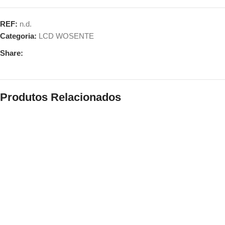
REF:
n.d.
Categoria:
LCD WOSENTE
Share:
Produtos Relacionados