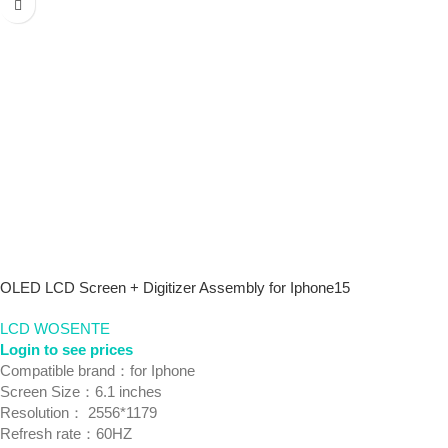
OLED LCD Screen + Digitizer Assembly for Iphone15
LCD WOSENTE
Login to see prices
Compatible brand：for Iphone
Screen Size：6.1 inches
Resolution： 2556*1179
Refresh rate：60HZ