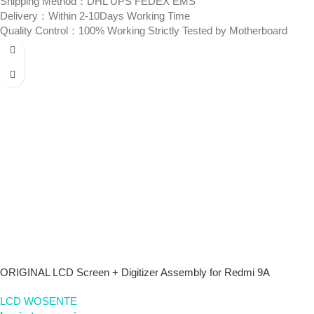
Shipping Method：DHL UPS FEDEX EMS
Delivery：Within 2-10Days Working Time
Quality Control：100% Working Strictly Tested by Motherboard
ORIGINAL LCD Screen + Digitizer Assembly for Redmi 9A
LCD WOSENTE