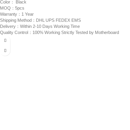
Color： Black
MOQ：5pcs
Warranty：1 Year
Shipping Method：DHL UPS FEDEX EMS
Delivery：Within 2-10 Days Working Time
Quality Control：100% Working Strictly Tested by Motherboard