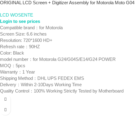
ORIGINAL LCD Screen + Digitizer Assembly for Motorola Moto G04
LCD WOSENTE
Login to see prices
Compatible brand：for Motorola
Screen Size: 6.6 inches
Resolution: 720*1600 HD+
Refresh rate：90HZ
Color: Black
model number：for Motorola G24/G04S/E14/G24 POWER
MOQ：5pcs
Warranty：1 Year
Shipping Method：DHL UPS FEDEX EMS
Delivery：Within 2-10Days Working Time
Quality Control：100% Working Strictly Tested by Motherboard