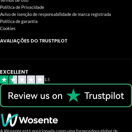
Termos de Uso
Política de Privacidade
Aviso de isenção de responsabilidade de marca registrada
Política de garantia
Cookies
AVALIAÇÕES DO TRUSTPILOT
EXCELLENT
1.5
A Wosente está posicionada como uma fornecedora global de