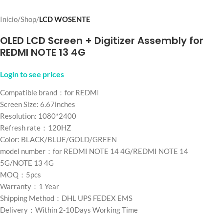
Início
Shop
LCD WOSENTE
OLED LCD Screen + Digitizer Assembly for
REDMI NOTE 13 4G
Login to see prices
Compatible brand：for REDMI
Screen Size: 6.67inches
Resolution: 1080*2400
Refresh rate：120HZ
Color: BLACK/BLUE/GOLD/GREEN
model number：for REDMI NOTE 14 4G/REDMI NOTE 14
5G/NOTE 13 4G
MOQ：5pcs
Warranty：1 Year
Shipping Method：DHL UPS FEDEX EMS
Delivery：Within 2-10Days Working Time