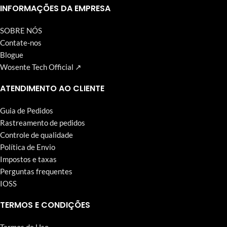
Wosente-tech vem perseguindo incansavelmente.
INFORMAÇÕES DA EMPRESA
SOBRE NÓS
Contate-nos
Blogue
Wosente Tech Official ↗
ATENDIMENTO AO CLIENTE
Guia de Pedidos
Rastreamento de pedidos
Controle de qualidade
Política de Envio
Impostos e taxas
Perguntas frequentes
IOSS
TERMOS E CONDIÇÕES