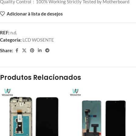
Quality Control：100% Working Strictly Tested by Motherboard
Adicionar à lista de desejos
REF:
n.d.
Categoria:
LCD WOSENTE
Share:
Produtos Relacionados