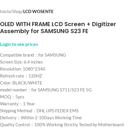
Início
Shop
LCD WOSENTE
OLED WITH FRAME LCD Screen + Digitizer
Assembly for SAMSUNG S23 FE
Login to see prices
Compatible brand：for SAMSUNG
Screen Size: 6.4 inches
Resolution: 1080*2340
Refresh rate：120HZ
Color: BLACK/WHITE
model number：for SAMSUNG S711/S23 FE 5G
MOQ：5pcs
Warranty：1 Year
Shipping Method：DHL UPS FEDEX EMS
Delivery：Within 2-10Days Working Time
Quality Control：100% Working Strictly Tested by Motherboard