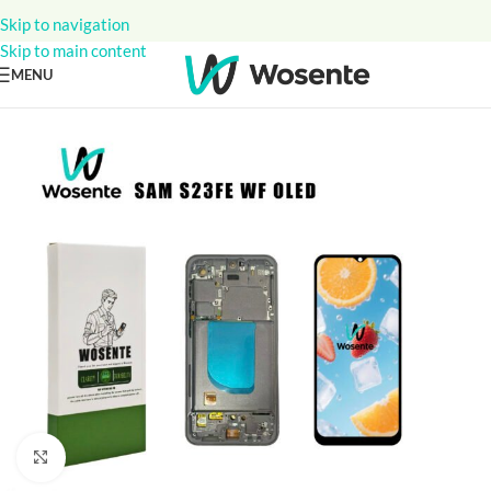
Skip to navigation
Skip to main content
MENU
Click to enlarge