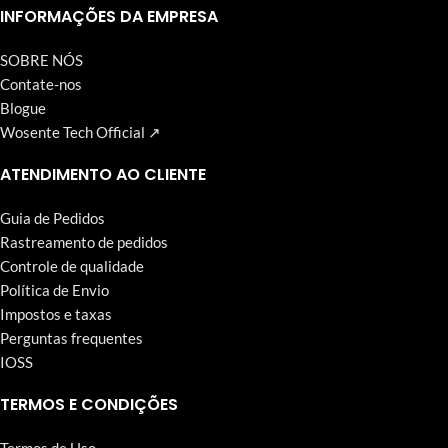
Wosente-tech vem perseguindo incansavelmente.
INFORMAÇÕES DA EMPRESA
SOBRE NÓS
Contate-nos
Blogue
Wosente Tech Official ↗
ATENDIMENTO AO CLIENTE
Guia de Pedidos
Rastreamento de pedidos
Controle de qualidade
Política de Envio
Impostos e taxas
Perguntas frequentes
IOSS
TERMOS E CONDIÇÕES