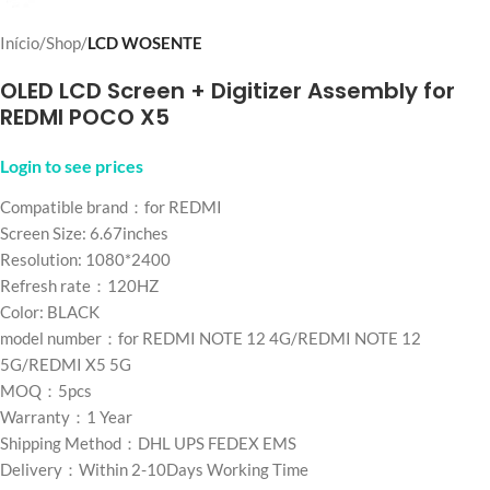
Início
Shop
LCD WOSENTE
OLED LCD Screen + Digitizer Assembly for
REDMI POCO X5
Login to see prices
Compatible brand：for REDMI
Screen Size: 6.67inches
Resolution: 1080*2400
Refresh rate：120HZ
Color: BLACK
model number：for REDMI NOTE 12 4G/REDMI NOTE 12
5G/REDMI X5 5G
MOQ：5pcs
Warranty：1 Year
Shipping Method：DHL UPS FEDEX EMS
Delivery：Within 2-10Days Working Time