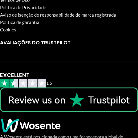
Termos de Uso
Política de Privacidade
Aviso de isenção de responsabilidade de marca registrada
Política de garantia
Cookies
AVALIAÇÕES DO TRUSTPILOT
EXCELLENT
1.5
A Wosente está posicionada como uma fornecedora global de