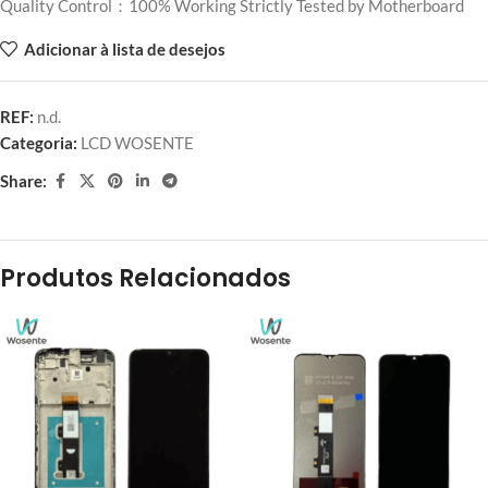
Quality Control：100% Working Strictly Tested by Motherboard
Adicionar à lista de desejos
REF:
n.d.
Categoria:
LCD WOSENTE
Share:
Produtos Relacionados