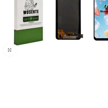
Click to enlarge