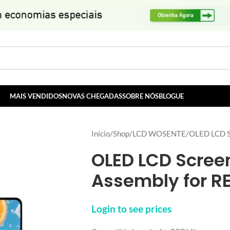
MAIS VENDIDOS
NOVAS CHEGADAS
SOBRE NÓS
BLOGUE
Início
Shop
LCD WOSENTE
OLED LCD S
OLED LCD Screen
Assembly for RE
Login to see prices