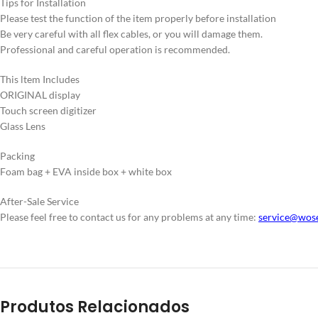
Tips for Installation
Please test the function of the item properly before installation
Be very careful with all flex cables, or you will damage them.
Professional and careful operation is recommended.
This ltem Includes
ORIGINAL display
Touch screen digitizer
Glass Lens
Packing
Foam bag + EVA inside box + white box
After-Sale Service
Please feel free to contact us for any problems at any time:
service@wos
Produtos Relacionados