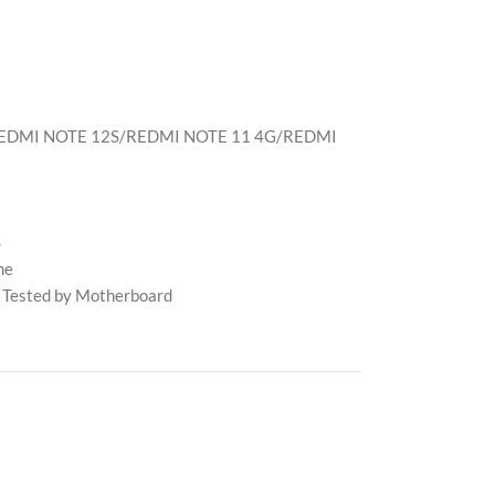
REDMI NOTE 12S/REDMI NOTE 11 4G/REDMI
S
me
 Tested by Motherboard