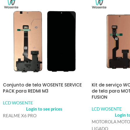
Conjunto de tela WOSENTE SERVICE
Kit de serviço W
PACK para REDMI M3
de tela para MO
FUSION
LCD WOSENTE
Login to see prices
LCD WOSENTE
Login t
REALME X6 PRO
MOTOROLA MOTO E
LIGADO