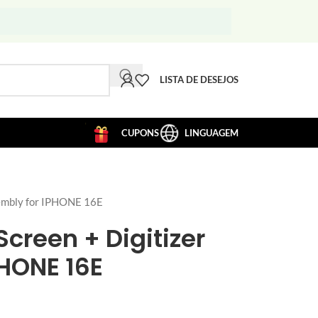
LISTA DE DESEJOS
CUPONS
LINGUAGEM
embly for IPHONE 16E
Screen + Digitizer
PHONE 16E