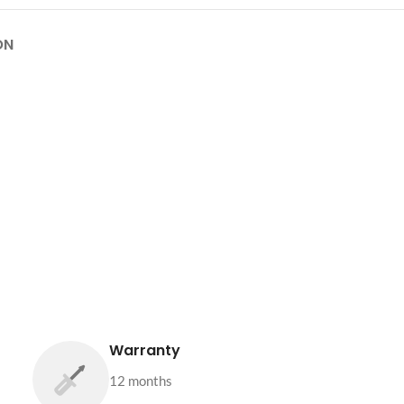
ON
Warranty
12 months