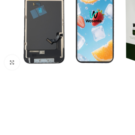
Click to enlarge