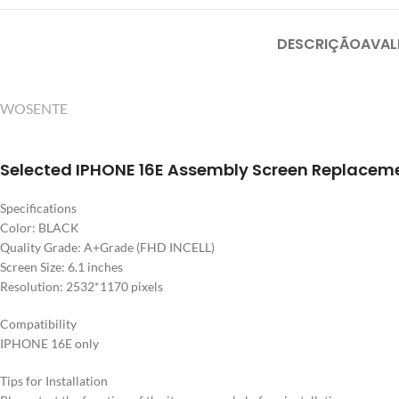
DESCRIÇÃO
AVAL
WOSENTE
Selected IPHONE 16E Assembly Screen Replacem
Specifications
Color: BLACK
Quality Grade: A+Grade (FHD INCELL)
Screen Size: 6.1 inches
Resolution: 2532*1170 pixels
Compatibility
IPHONE 16E only
Tips for Installation