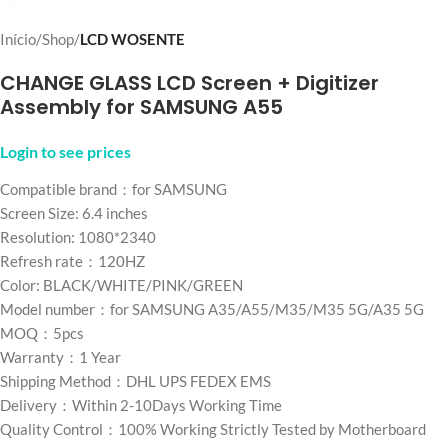
Início
Shop
LCD WOSENTE
CHANGE GLASS LCD Screen + Digitizer
Assembly for SAMSUNG A55
Login to see prices
Compatible brand：for SAMSUNG
Screen Size: 6.4 inches
Resolution: 1080*2340
Refresh rate：120HZ
Color: BLACK/WHITE/PINK/GREEN
Model number：for SAMSUNG A35/A55/M35/M35 5G/A35 5G
MOQ：5pcs
Warranty：1 Year
Shipping Method：DHL UPS FEDEX EMS
Delivery：Within 2-10Days Working Time
Quality Control：100% Working Strictly Tested by Motherboard