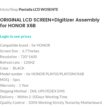
Inicio
Shop
Pantalla LCD WOSENTE
ORIGINAL LCD SCREEN+Digitizer Assembly
for HONOR X6B
Login to see prices
Compatible brand：for HONOR
Screen Size： 6.77inches
Resolution：720*1600
Refresh rate：120HZ
Color： BLACK
Model number：for HONOR PLAY50/PLAY50M/X6B
MOQ：5pcs
Warranty：1 Year
Shipping Method：DHL UPS FEDEX EMS
Delivery：Within 2-10Days Working Time
Quality Control：100% Working Strictly Tested by Motherboard