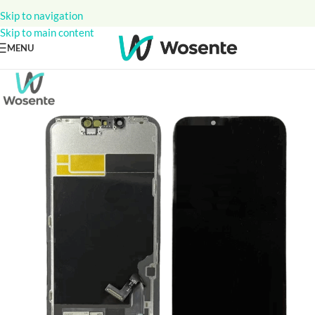
Skip to navigation
Skip to main content
MENU