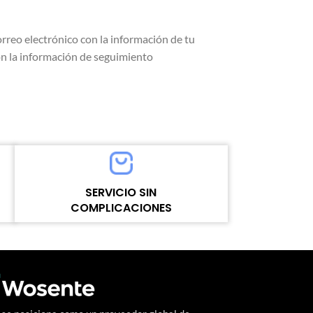
rreo electrónico con la información de tu
on la información de seguimiento
SERVICIO SIN
COMPLICACIONES
Un nivel alto y continuo de satisfacción del
cliente es el objetivo que Wosente-tech
persigue incansablemente.