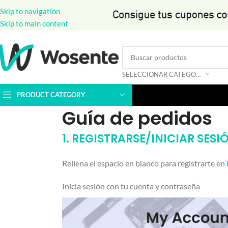
Skip to navigation
Skip to main content
SELECCIONAR CATEGORÍA
PRODUCT CATEGORY
Guía de pedidos
1. REGISTRARSE/INICIAR SESI
Rellena el espacio en blanco para registrarte en
Inicia sesión con tu cuenta y contraseña