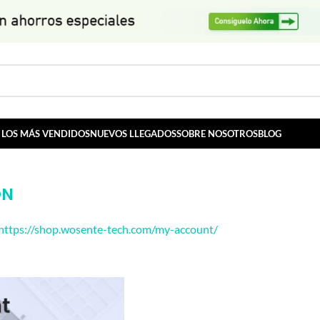
LOS MÁS VENDIDOS
NUEVOS LLEGADOS
SOBRE NOSOTROS
BLOG
ÓN
https://shop.wosente-tech.com/my-account/