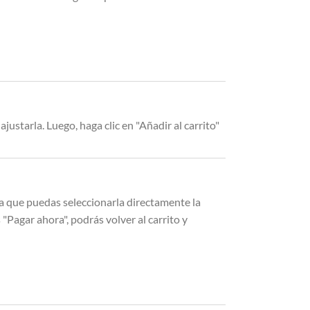
ajustarla. Luego, haga clic en "Añadir al carrito"
ra que puedas seleccionarla directamente la
"Pagar ahora", podrás volver al carrito y