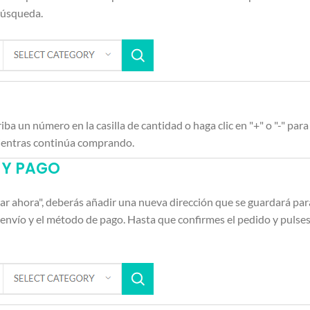
 búsqueda.
iba un número en la casilla de cantidad o haga clic en "+" o "-" para 
mientras continúa comprando.
O Y PAGO
rar ahora", deberás añadir una nueva dirección que se guardará pa
envío y el método de pago. Hasta que confirmes el pedido y pulses 