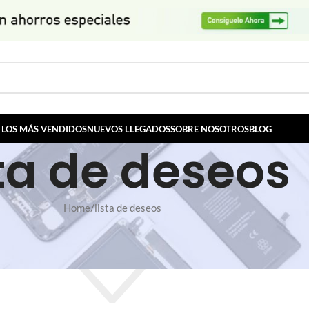
LOS MÁS VENDIDOS
NUEVOS LLEGADOS
SOBRE NOSOTROS
BLOG
sta de deseos
Home
lista de deseos