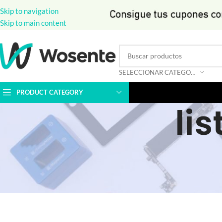
Skip to navigation
Skip to main content
SELECCIONAR CATEGORÍA
PRODUCT CATEGORY
li