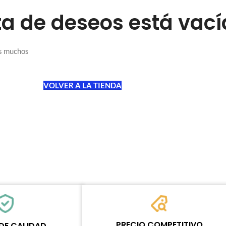
sta de deseos está vací
ás muchos
VOLVER A LA TIENDA
PRECIO COMPETITIVO
DE CALIDAD