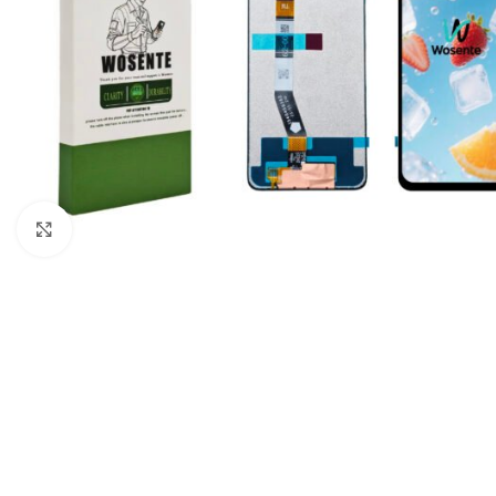
Click to enlarge