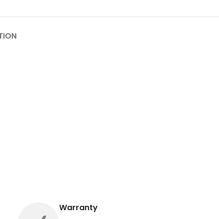
TION
Warranty