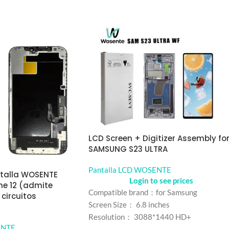
LCD Screen + Digitizer Assembly fo
SAMSUNG S23 ULTRA
Pantalla LCD WOSENTE
talla WOSENTE
Login to see prices
ne 12 (admite
Compatible brand：for Samsung
 circuitos
Screen Size： 6.8 inches
Resolution： 3088*1440 HD+
ENTE