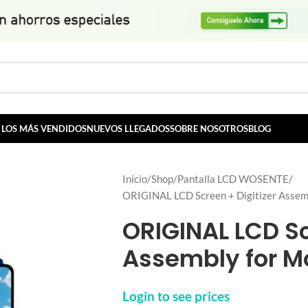
LOS MÁS VENDIDOS
NUEVOS LLEGADOS
SOBRE NOSOTROS
BLOG
Inicio
Shop
Pantalla LCD WOSENTE
ORIGINAL LCD Screen + Digitizer Assem
ORIGINAL LCD Sc
Assembly for M
Login to see prices