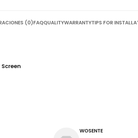
RACIONES (0)
FAQ
QUALITY
WARRANTY
TIPS FOR INSTALLA
 Screen
WOSENTE