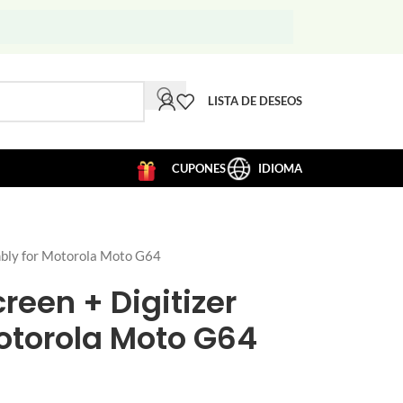
LISTA DE DESEOS
CUPONES
IDIOMA
bly for Motorola Moto G64
reen + Digitizer
otorola Moto G64