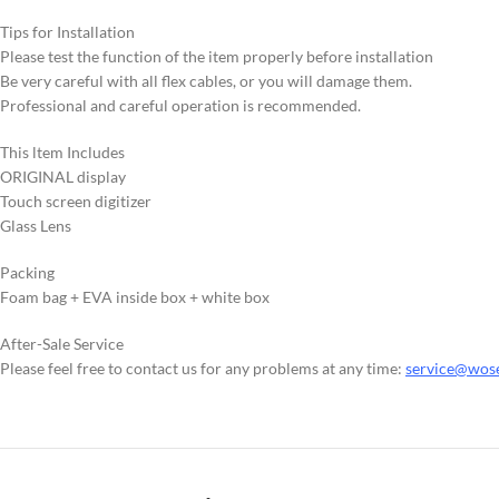
Tips for Installation
Please test the function of the item properly before installation
Be very careful with all flex cables, or you will damage them.
Professional and careful operation is recommended.
This ltem Includes
ORIGINAL display
Touch screen digitizer
Glass Lens
Packing
Foam bag + EVA inside box + white box
After-Sale Service
Please feel free to contact us for any problems at any time:
service@wos