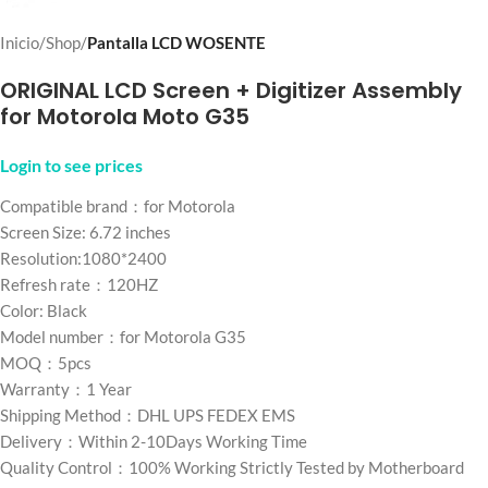
Inicio
Shop
Pantalla LCD WOSENTE
ORIGINAL LCD Screen + Digitizer Assembly
for Motorola Moto G35
Login to see prices
Compatible brand：for Motorola
Screen Size: 6.72 inches
Resolution:1080*2400
Refresh rate：120HZ
Color: Black
Model number：for Motorola G35
MOQ：5pcs
Warranty：1 Year
Shipping Method：DHL UPS FEDEX EMS
Delivery：Within 2-10Days Working Time
Quality Control：100% Working Strictly Tested by Motherboard