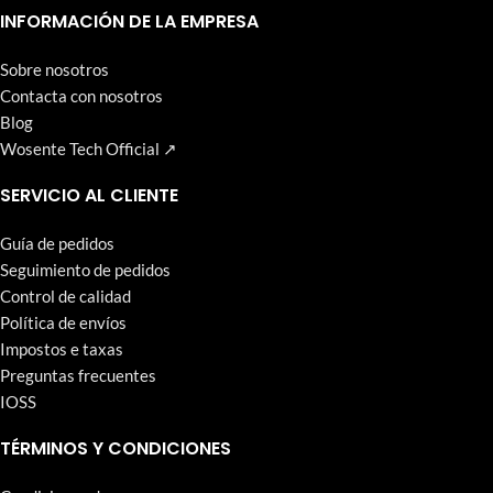
que Wosente-tech persigue incansablemente.
INFORMACIÓN DE LA EMPRESA
Sobre nosotros
Contacta con nosotros
Blog
Wosente Tech Official ↗
SERVICIO AL CLIENTE
Guía de pedidos
Seguimiento de pedidos
Control de calidad
Política de envíos
Impostos e taxas
Preguntas frecuentes
IOSS
TÉRMINOS Y CONDICIONES