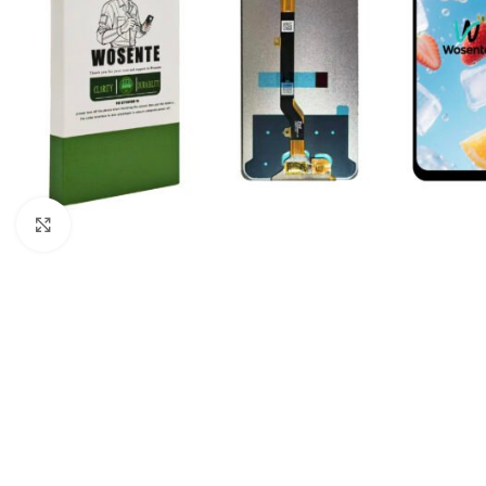
Click to enlarge