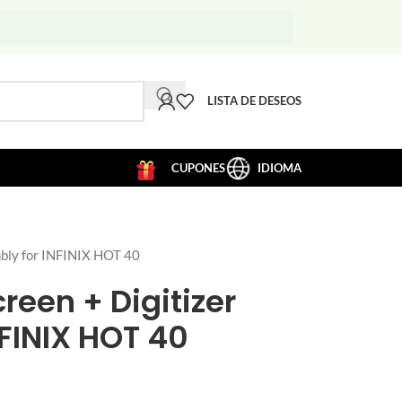
LISTA DE DESEOS
CUPONES
IDIOMA
bly for INFINIX HOT 40
reen + Digitizer
FINIX HOT 40