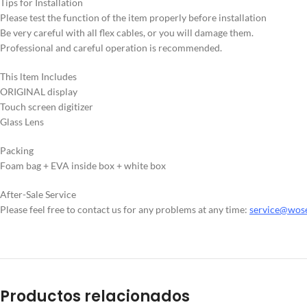
Tips for Installation
Please test the function of the item properly before installation
Be very careful with all flex cables, or you will damage them.
Professional and careful operation is recommended.
This ltem Includes
ORIGINAL display
Touch screen digitizer
Glass Lens
Packing
Foam bag + EVA inside box + white box
After-Sale Service
Please feel free to contact us for any problems at any time:
service@wos
Productos relacionados