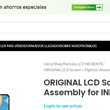
LOS MÁS VENDIDOS
NUEVOS LLEGADOS
SOBRE NOSOTROS
BLOG
Inicio
Shop
Pantalla LCD WOSENTE
ORIGINAL LCD Screen + Digitizer Assem
ORIGINAL LCD Sc
Assembly for IN
Login to see prices