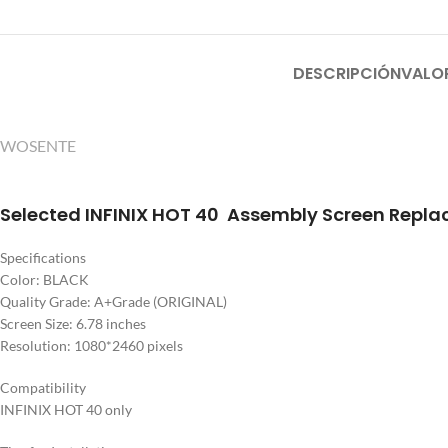
DESCRIPCIÓN
VALO
WOSENTE
Selected INFINIX HOT 40 Assembly Screen Repl
Specifications
Color: BLACK
Quality Grade: A+Grade (ORIGINAL)
Screen Size: 6.78 inches
Resolution: 1080*2460 pixels
Compatibility
INFINIX HOT 40 only