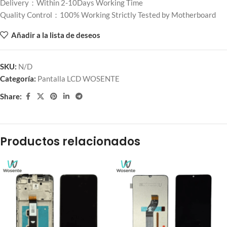
Delivery：Within 2-10Days Working Time
Quality Control：100% Working Strictly Tested by Motherboard
Añadir a la lista de deseos
SKU:
N/D
Categoría:
Pantalla LCD WOSENTE
Share:
Productos relacionados