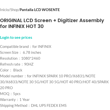
Inicio
Shop
Pantalla LCD WOSENTE
ORIGINAL LCD Screen + Digitizer Assembly
for INFINIX HOT 30
Login to see prices
Compatible brand：for INFINIX
Screen Size： 6.78 inches
Resolution：1080*2460
Refresh rate：90HZ
Color： Black
Model number：for INFINIX SPARK 10 PRO/X6831/NOTE
30/X6833/NOTE 30 5G/HOT 30 5G/HOT 40 PRO/HOT 40/SPARK
20 PRO
MOQ：5pcs
Warranty：1 Year
Shipping Method：DHL UPS FEDEX EMS