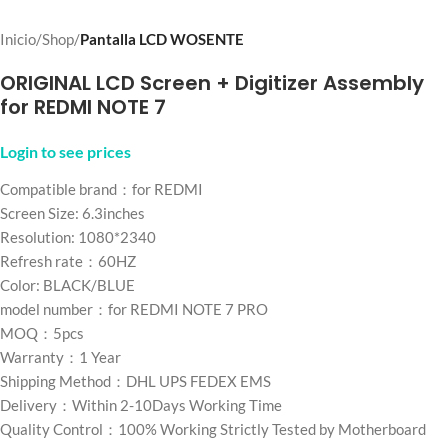
Inicio
Shop
Pantalla LCD WOSENTE
ORIGINAL LCD Screen + Digitizer Assembly
for REDMI NOTE 7
Login to see prices
Compatible brand：for REDMI
Screen Size: 6.3inches
Resolution: 1080*2340
Refresh rate：60HZ
Color: BLACK/BLUE
model number：for REDMI NOTE 7 PRO
MOQ：5pcs
Warranty：1 Year
Shipping Method：DHL UPS FEDEX EMS
Delivery：Within 2-10Days Working Time
Quality Control：100% Working Strictly Tested by Motherboard