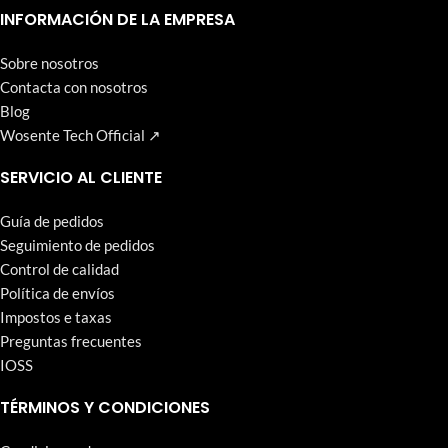
que Wosente-tech persigue incansablemente.
INFORMACIÓN DE LA EMPRESA
Sobre nosotros
Contacta con nosotros
Blog
Wosente Tech Official ↗
SERVICIO AL CLIENTE
Guía de pedidos
Seguimiento de pedidos
Control de calidad
Política de envíos
Impostos e taxas
Preguntas frecuentes
IOSS
TÉRMINOS Y CONDICIONES