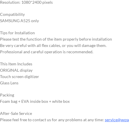
Resolution: 1080*2400 pixels
Compatibility
SAMSUNG A525 only
Tips for Installation
Please test the function of the item properly before installation
Be very careful with all flex cables, or you will damage them.
Professional and careful operation is recommended.
This ltem Includes
ORIGINAL display
Touch screen digitizer
Glass Lens
Packing
Foam bag + EVA inside box + white box
After-Sale Service
Please feel free to contact us for any problems at any time:
service@wos