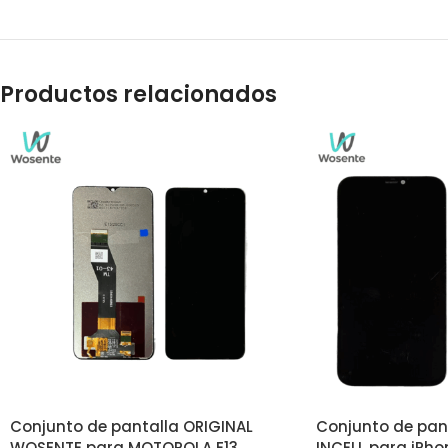
Productos relacionados
Conjunto de pantalla ORIGINAL
Conjunto de pan
WOSENTE para MOTOROLA E13
INCELL para iPho