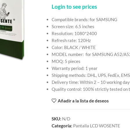
Login to see prices
Compatible brands: for SAMSUNG
Screen size: 6.5 inches
Resolution: 1080*2400
Refresh rate: 120Hz
Color: BLACK / WHITE
MODEL number: for SAMSUNG A52/A5
MOQ: 5 pieces
Warranty period: 1 year
Shipping methods: DHL, UPS, FedEx, EMS
Delivery time: Within 2 – 10 working day
Quality control: 100% strictly tested on
Añadir a la lista de deseos
SKU:
N/D
Categoría:
Pantalla LCD WOSENTE