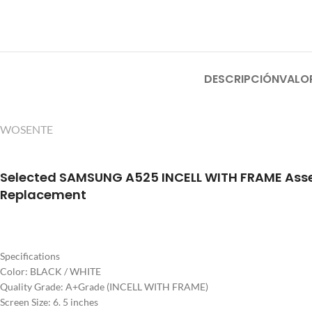
DESCRIPCIÓN
VALO
WOSENTE
Selected SAMSUNG A525 INCELL
WITH FRAME Ass
Replacement
Specifications
Color: BLACK / WHITE
Quality Grade: A+Grade (INCELL WITH FRAME)
Screen Size: 6. 5 inches