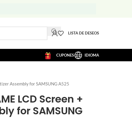
LISTA DE DESEOS
CUPONES
IDIOMA
tizer Assembly for SAMSUNG A525
AME LCD Screen +
mbly for SAMSUNG