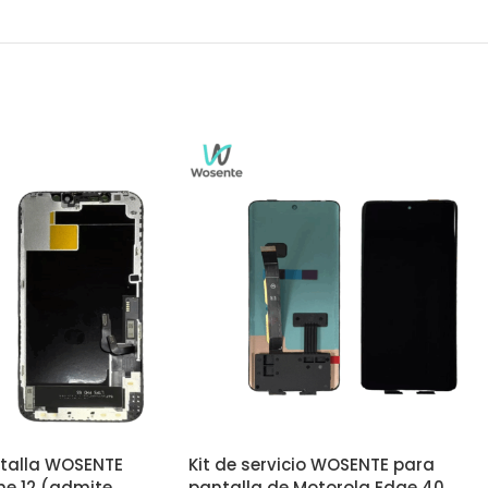
talla WOSENTE
Kit de servicio WOSENTE para
ne 12 (admite
pantalla de Motorola Edge 40