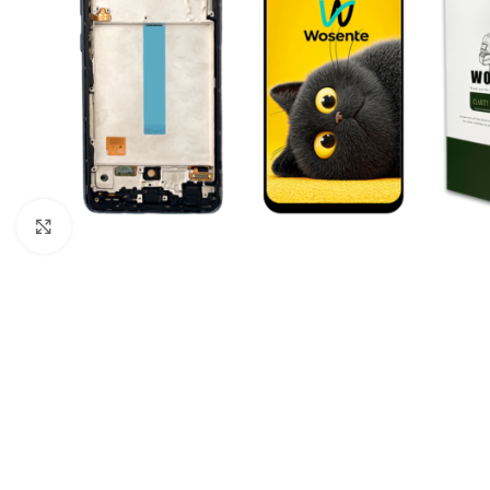
Click to enlarge