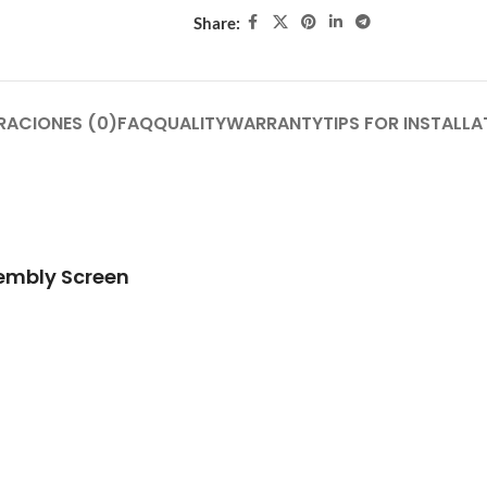
Share:
RACIONES (0)
FAQ
QUALITY
WARRANTY
TIPS FOR INSTALLA
embly Screen