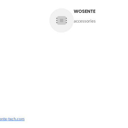
WOSENTE
accessories
ente-tech.com