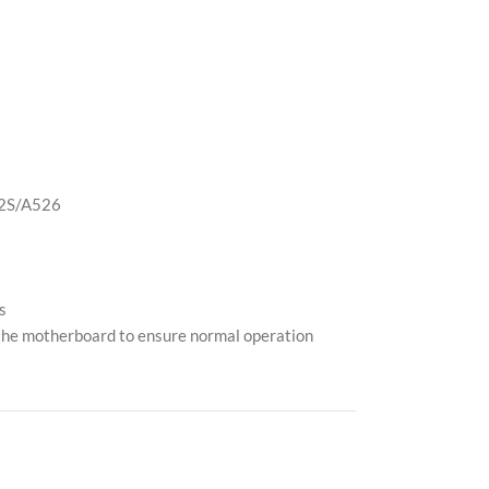
2S/A526
s
 the motherboard to ensure normal operation