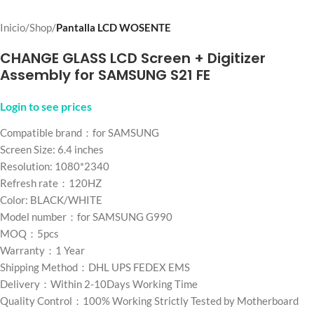
Inicio
Shop
Pantalla LCD WOSENTE
CHANGE GLASS LCD Screen + Digitizer
Assembly for SAMSUNG S21 FE
Login to see prices
Compatible brand：for SAMSUNG
Screen Size: 6.4 inches
Resolution: 1080*2340
Refresh rate：120HZ
Color: BLACK/WHITE
Model number：for SAMSUNG G990
MOQ：5pcs
Warranty：1 Year
Shipping Method：DHL UPS FEDEX EMS
Delivery：Within 2-10Days Working Time
Quality Control：100% Working Strictly Tested by Motherboard