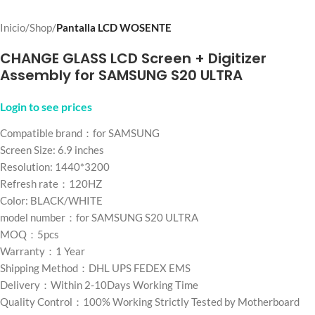
Inicio
Shop
Pantalla LCD WOSENTE
CHANGE GLASS LCD Screen + Digitizer
Assembly for SAMSUNG S20 ULTRA
Login to see prices
Compatible brand：for SAMSUNG
Screen Size: 6.9 inches
Resolution: 1440*3200
Refresh rate：120HZ
Color: BLACK/WHITE
model number：for SAMSUNG S20 ULTRA
MOQ：5pcs
Warranty：1 Year
Shipping Method：DHL UPS FEDEX EMS
Delivery：Within 2-10Days Working Time
Quality Control：100% Working Strictly Tested by Motherboard