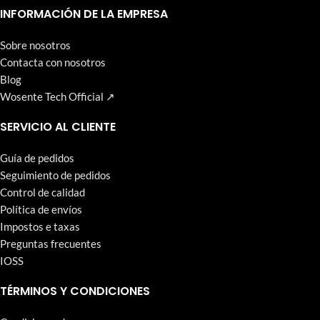
que Wosente-tech persigue incansablemente.
INFORMACIÓN DE LA EMPRESA
Sobre nosotros
Contacta con nosotros
Blog
Wosente Tech Official ↗
SERVICIO AL CLIENTE
Guía de pedidos
Seguimiento de pedidos
Control de calidad
Política de envíos
Impostos e taxas
Preguntas frecuentes
IOSS
TÉRMINOS Y CONDICIONES