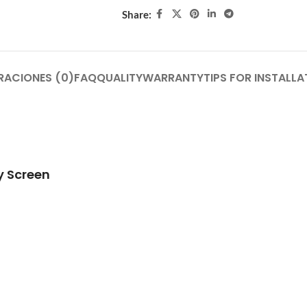
Share:
RACIONES (0)
FAQ
QUALITY
WARRANTY
TIPS FOR INSTALLA
 Screen