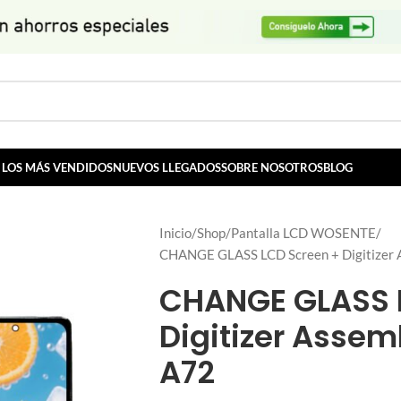
LOS MÁS VENDIDOS
NUEVOS LLEGADOS
SOBRE NOSOTROS
BLOG
Inicio
Shop
Pantalla LCD WOSENTE
CHANGE GLASS LCD Screen + Digitizer
CHANGE GLASS 
Digitizer Asse
A72