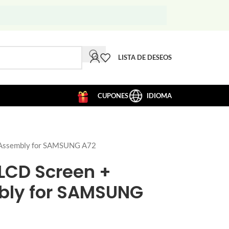
LISTA DE DESEOS
CUPONES
IDIOMA
 Assembly for SAMSUNG A72
LCD Screen +
mbly for SAMSUNG