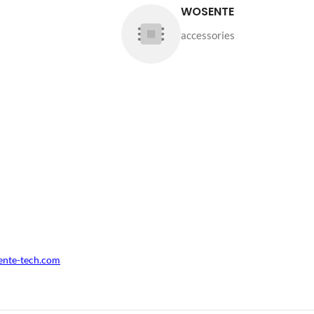
WOSENTE
accessories
ente-tech.com