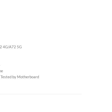
2 4G/A72 5G
S
me
 Tested by Motherboard