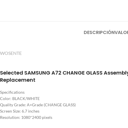
DESCRIPCIÓN
VALO
WOSENTE
Selected SAMSUNG A72 CHANGE GLASS Assembly
Replacement
Specifications
Color: BLACK/WHITE
Quality Grade: A+Grade (CHANGE GLASS)
Screen Size: 6.7 inches
Resolution: 1080*2400 pixels