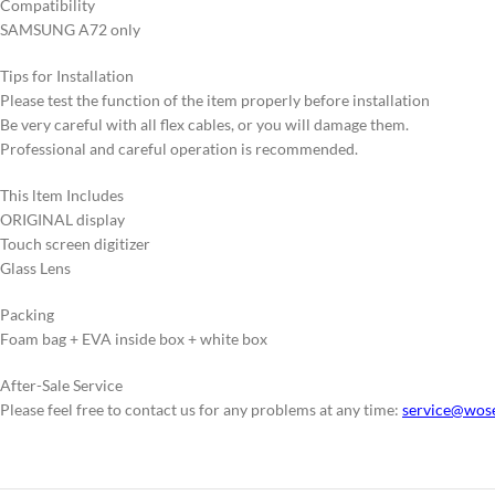
Compatibility
SAMSUNG A72 only
Tips for Installation
Please test the function of the item properly before installation
Be very careful with all flex cables, or you will damage them.
Professional and careful operation is recommended.
This ltem Includes
ORIGINAL display
Touch screen digitizer
Glass Lens
Packing
Foam bag + EVA inside box + white box
After-Sale Service
Please feel free to contact us for any problems at any time:
service@wos