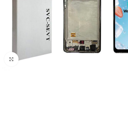
Click to enlarge