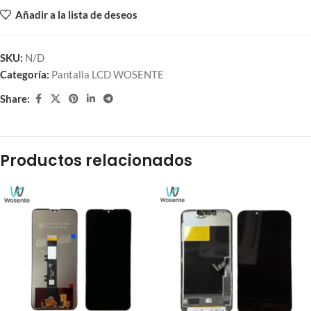
Añadir a la lista de deseos
SKU:
N/D
Categoría:
Pantalla LCD WOSENTE
Share:
Productos relacionados