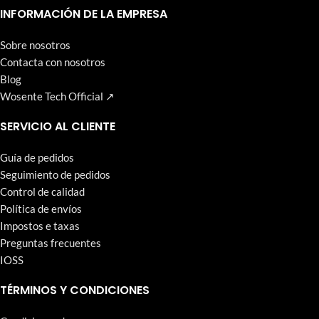
que Wosente-tech persigue incansablemente.
INFORMACIÓN DE LA EMPRESA
Sobre nosotros
Contacta con nosotros
Blog
Wosente Tech Official ↗
SERVICIO AL CLIENTE
Guía de pedidos
Seguimiento de pedidos
Control de calidad
Política de envíos
Impostos e taxas
Preguntas frecuentes
IOSS
TÉRMINOS Y CONDICIONES