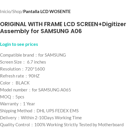
Inicio
Shop
Pantalla LCD WOSENTE
ORIGINAL WITH FRAME LCD SCREEN+Digitizer
Assembly for SAMSUNG A06
Login to see prices
Compatible brand：for SAMSUNG
Screen Size： 6.7 inches
Resolution：720*1600
Refresh rate：90HZ
Color： BLACK
Model number：for SAMSUNG A065
MOQ：5pcs
Warranty：1 Year
Shipping Method：DHL UPS FEDEX EMS
Delivery：Within 2-10Days Working Time
Quality Control：100% Working Strictly Tested by Motherboard