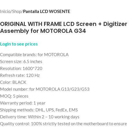
Inicio
Shop
Pantalla LCD WOSENTE
ORIGINAL WITH FRAME LCD Screen + Digitizer
Assembly for MOTOROLA G34
Login to see prices
Compatible brands: for MOTOROLA
Screen size: 6.5 inches
Resolution: 1600*720
Refresh rate: 120 Hz
Color: BLACK
Model number: for MOTOROLA G13/G23/G53
MOQ: 5 pieces
Warranty period: 1 year
Shipping methods: DHL, UPS, FedEx, EMS
Delivery time: Within 2 – 10 working days
Quality control: 100% strictly tested on the motherboard to ensure