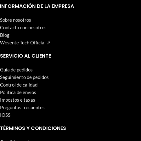
que Wosente-tech persigue incansablemente.
INFORMACIÓN DE LA EMPRESA
Sobre nosotros
Contacta con nosotros
Blog
Wosente Tech Official ↗
SERVICIO AL CLIENTE
Guía de pedidos
Seguimiento de pedidos
Control de calidad
Política de envíos
Impostos e taxas
Preguntas frecuentes
IOSS
TÉRMINOS Y CONDICIONES