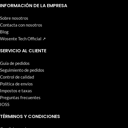
que Wosente-tech persigue incansablemente.
INFORMACIÓN DE LA EMPRESA
Sobre nosotros
Contacta con nosotros
Blog
Wosente Tech Official ↗
SERVICIO AL CLIENTE
Guía de pedidos
Seguimiento de pedidos
Control de calidad
Política de envíos
Impostos e taxas
Preguntas frecuentes
IOSS
TÉRMINOS Y CONDICIONES