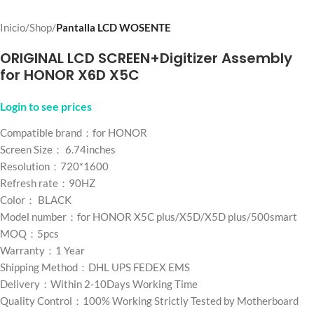
Inicio
Shop
Pantalla LCD WOSENTE
ORIGINAL LCD SCREEN+Digitizer Assembly
for HONOR X6D X5C
Login to see prices
Compatible brand：for HONOR
Screen Size： 6.74inches
Resolution：720*1600
Refresh rate：90HZ
Color： BLACK
Model number：for HONOR X5C plus/X5D/X5D plus/500smart
MOQ：5pcs
Warranty：1 Year
Shipping Method：DHL UPS FEDEX EMS
Delivery：Within 2-10Days Working Time
Quality Control：100% Working Strictly Tested by Motherboard